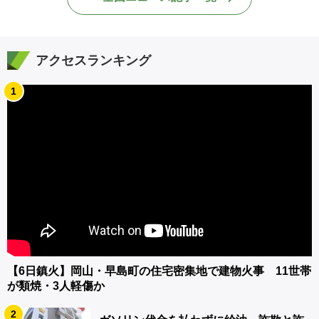
アクセスランキング
1
【6日鎮火】岡山・早島町の住宅密集地で建物火事 11世帯
が類焼・3人軽傷か
2