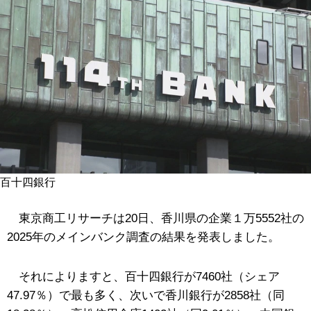
百十四銀行
東京商工リサーチは20日、香川県の企業１万5552社の
2025年のメインバンク調査の結果を発表しました。
それによりますと、百十四銀行が7460社（シェア
47.97％）で最も多く、次いで香川銀行が2858社（同