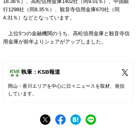
18.38％）、高松信用金庫1402社（同9.01％）、中国銀
行1298社（同8.35％）、観音寺信用金庫670社（同
4.31％）などとなっています。
上位5つの金融機関のうち、高松信用金庫と観音寺信
用金庫が前年よりシェアがアップしました。
執筆：KSB報道
岡山・香川エリアを中心に日々ニュースを取材、発信
しています。