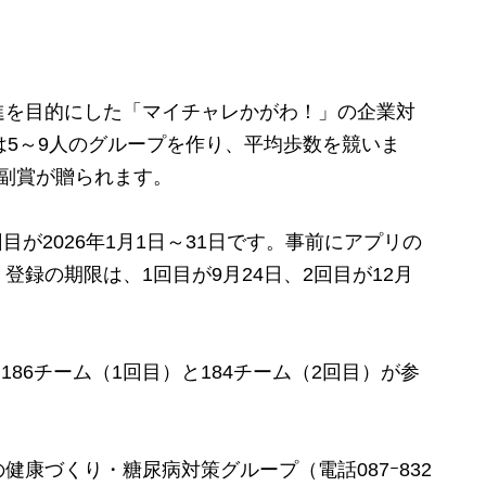
を目的にした「マイチャレかがわ！」の企業対
は5～9人のグループを作り、平均歩数を競いま
副賞が贈られます。
目が2026年1月1日～31日です。事前にアプリの
録の期限は、1回目が9月24日、2回目が12月
186チーム（1回目）と184チーム（2回目）が参
康づくり・糖尿病対策グループ（電話087ｰ832