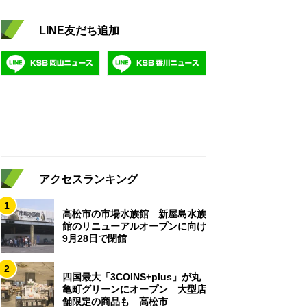
LINE友だち追加
アクセスランキング
1
高松市の市場水族館 新屋島水族
館のリニューアルオープンに向け
9月28日で閉館
2
四国最大「3COINS+plus」が丸
亀町グリーンにオープン 大型店
舗限定の商品も 高松市