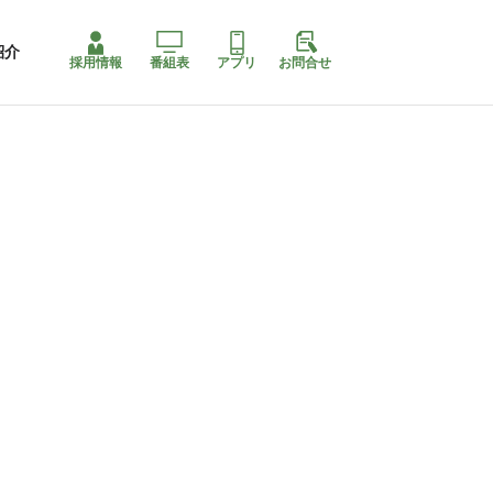
紹介
採用情報
番組表
アプリ
お問合せ
コ