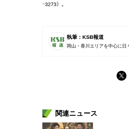
ｰ3273）。
執筆：KSB報道
岡山・香川エリアを中心に日
関連ニュース