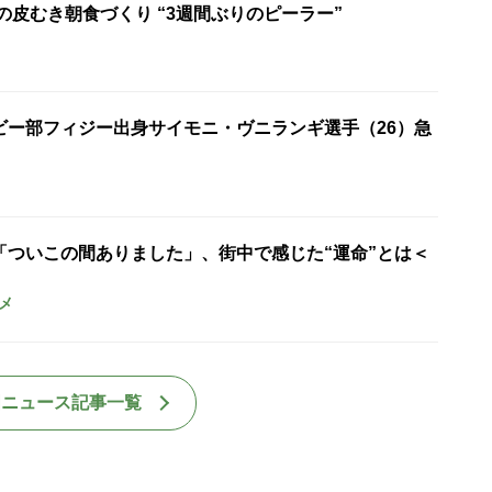
の皮むき朝食づくり “3週間ぶりのピーラー”
ビー部フィジー出身サイモニ・ヴニランギ選手（26）急
「ついこの間ありました」、街中で感じた“運命”とは＜
メ
国ニュース記事一覧