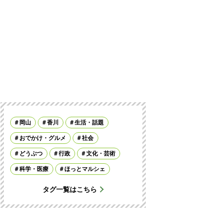
岡山
香川
生活・話題
おでかけ・グルメ
社会
どうぶつ
行政
文化・芸術
科学・医療
ほっとマルシェ
タグ一覧はこちら