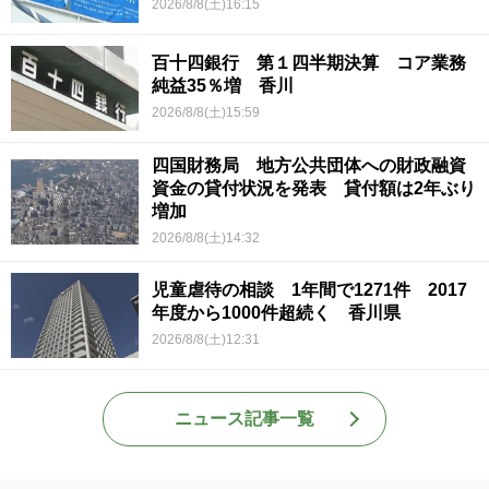
2026/8/8(土)16:15
百十四銀行 第１四半期決算 コア業務
純益35％増 香川
2026/8/8(土)15:59
四国財務局 地方公共団体への財政融資
資金の貸付状況を発表 貸付額は2年ぶり
増加
2026/8/8(土)14:32
児童虐待の相談 1年間で1271件 2017
年度から1000件超続く 香川県
2026/8/8(土)12:31
ニュース記事一覧