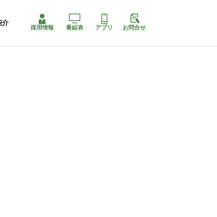
紹介
採用情報
番組表
アプリ
お問合せ
コ