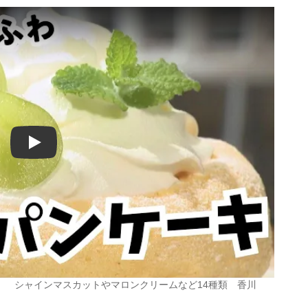
Play
」 シャインマスカットやマロンクリームなど14種類 香川