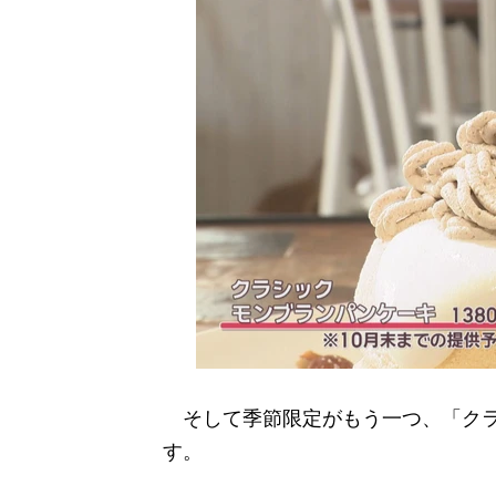
そして季節限定がもう一つ、「クラシ
す。