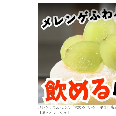
メレンゲでふわふわ「飲めるパンケーキ専門店
【ほっとマルシェ】