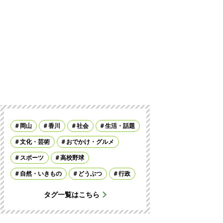
岡山
香川
社会
生活・話題
文化・芸術
おでかけ・グルメ
スポーツ
高校野球
自然・いきもの
どうぶつ
行政
タグ一覧はこちら