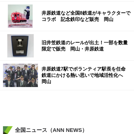
井原鉄道など全国8鉄道がキャラクターで
コラボ 記念鉄印など販売 岡山
旧井笠鉄道のレールが出土！一部を数量
限定で販売 岡山・井原鉄道
井原鉄道7駅でボランティア駅長を任命
鉄道にかける熱い思いで地域活性化へ
岡山
全国ニュース（ANN NEWS）