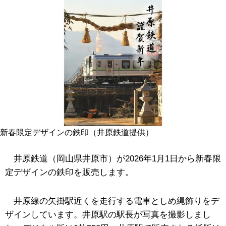
新春限定デザインの鉄印（井原鉄道提供）
井原鉄道（岡山県井原市）が2026年1月1日から新春限
定デザインの
鉄印
を販売します。
井原線の矢掛駅近くを走行する電車としめ縄飾りをデ
ザインしています。井原駅の駅長が写真を撮影しまし