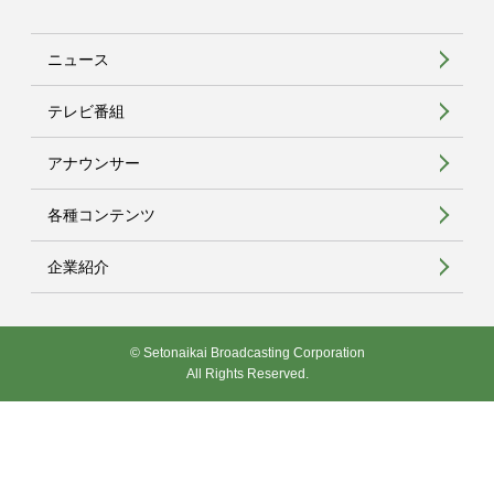
ニュース
テレビ番組
アナウンサー
各種コンテンツ
企業紹介
© Setonaikai Broadcasting Corporation
All Rights Reserved.