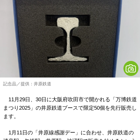
記念品／提供：井原鉄道
11月29日、30日に大阪府吹田市で開かれる「万博鉄道
まつり2025」の井原鉄道ブースで限定50個を先行販売し
ます。
1月11日の「井原線感謝デー」に合わせ、井原鉄道の