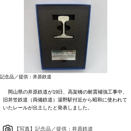
記念品／提供：井原鉄道
岡山県の井原鉄道が19日、高架橋の耐震補強工事中、
旧井笠鉄道（両備鉄道）湯野駅付近から昭和に使われて
いたレールが出土したと発表しました。
【写真】記念品／提供：井原鉄道