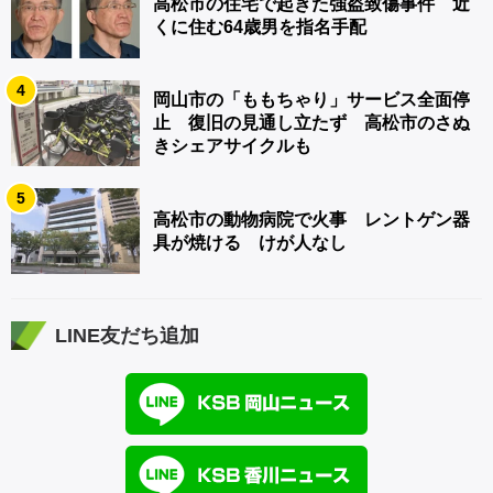
高松市の住宅で起きた強盗致傷事件 近
くに住む64歳男を指名手配
4
岡山市の「ももちゃり」サービス全面停
止 復旧の見通し立たず 高松市のさぬ
きシェアサイクルも
5
高松市の動物病院で火事 レントゲン器
具が焼ける けが人なし
LINE友だち追加