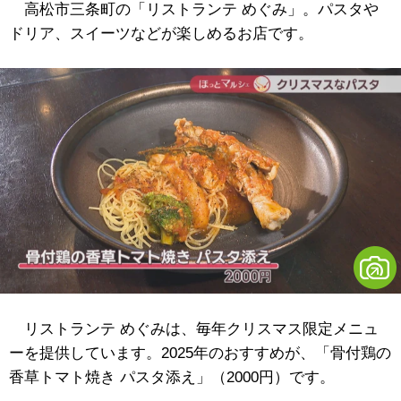
高松市三条町の「リストランテ めぐみ」。パスタや
ドリア、スイーツなどが楽しめるお店です。
リストランテ めぐみは、毎年クリスマス限定メニュ
ーを提供しています。2025年のおすすめが、「骨付鶏の
香草トマト焼き パスタ添え」（2000円）です。