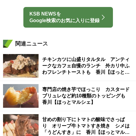
KSB NEWSを
Google検索のお気に入りに登録
関連ニュース
チキンカツに山盛りタルタル アンティ
ークなカフェ自慢のランチ 外カリ中ふ
わフレンチトーストも 香川【ほっとマ
ルシェ】
専門店の焼き芋でほっこり カスタード
ブリュレなど約10種類のトッピングも
香川【ほっとマルシェ】
甘めの割り下にトマトの酸味でさっぱ
り オリーブ牛トマトすき焼き シメは
「うどんすき」に 香川【ほっとマルシ