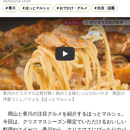
2025/12/19 14:04
香川
ほっとマルシェ
おでかけ・グルメ
生活・話題
Play
香川のクリスマスは骨付鶏！肉のうま味たっぷりのパスタ 限定の
洋梨づくしパフェも【ほっとマルシェ】
岡山と香川の注目グルメを紹介するほっとマルシェ。
今回は、クリスマスシーズン限定でいただけるおいしい
料理やスイーツ。香川から、クリスマスにぴったりのパ