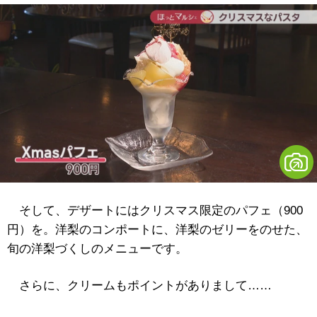
そして、デザートにはクリスマス限定のパフェ（900
円）を。洋梨のコンポートに、洋梨のゼリーをのせた、
旬の洋梨づくしのメニューです。
さらに、クリームもポイントがありまして……