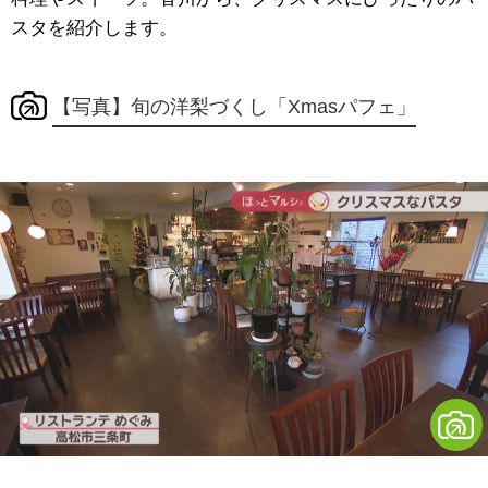
スタを紹介します。
【写真】旬の洋梨づくし「Xmasパフェ」