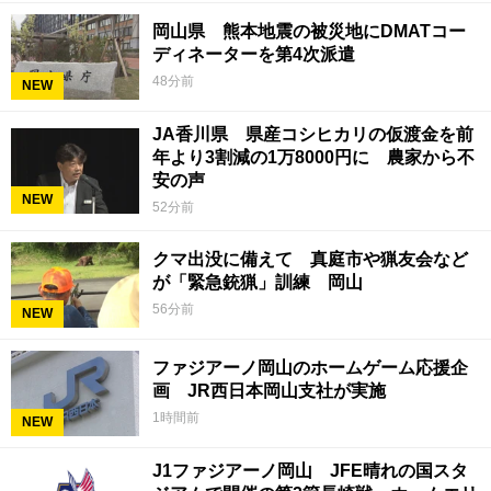
岡山県 熊本地震の被災地にDMATコー
ディネーターを第4次派遣
48分前
NEW
JA香川県 県産コシヒカリの仮渡金を前
年より3割減の1万8000円に 農家から不
安の声
NEW
52分前
クマ出没に備えて 真庭市や猟友会など
が「緊急銃猟」訓練 岡山
56分前
NEW
ファジアーノ岡山のホームゲーム応援企
画 JR西日本岡山支社が実施
1時間前
NEW
J1ファジアーノ岡山 JFE晴れの国スタ