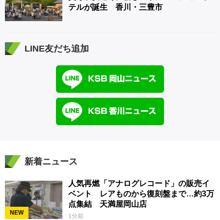
テルが誕生 香川・三豊市
LINE友だち追加
新着ニュース
人気再燃「アナログレコード」の販売イ
ベント レアものから復刻盤まで…約3万
点集結 天満屋岡山店
NEW
1分前