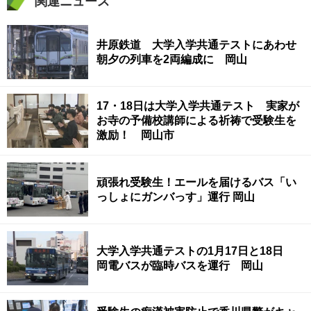
関連ニュース
井原鉄道 大学入学共通テストにあわせ
朝夕の列車を2両編成に 岡山
17・18日は大学入学共通テスト 実家が
お寺の予備校講師による祈祷で受験生を
激励！ 岡山市
頑張れ受験生！エールを届けるバス「い
っしょにガンバっす」運行 岡山
大学入学共通テストの1月17日と18日
岡電バスが臨時バスを運行 岡山