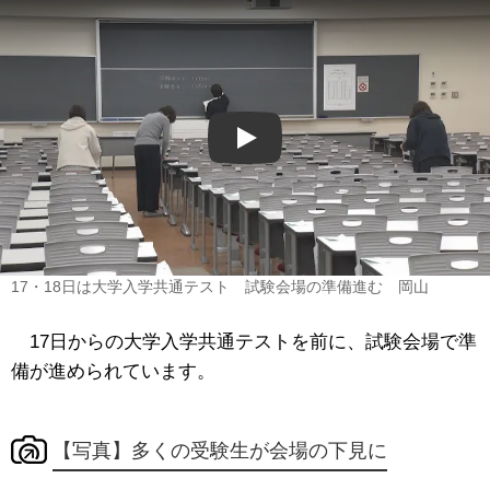
Play
17・18日は大学入学共通テスト 試験会場の準備進む 岡山
17日からの大学入学共通テストを前に、試験会場で準
備が進められています。
【写真】多くの受験生が会場の下見に