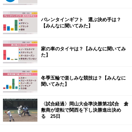
バレンタインギフト 選ぶ決め手は？
【みんなに聞いてみた】
家の車のタイヤは？【みんなに聞いてみ
た】
冬季五輪で楽しみな競技は？【みんなに
聞いてみた】
〈試合経過〉岡山大会準決勝第2試合 倉
敷商が逆転で関西を下し決勝進出決め
る 25日