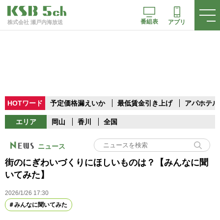
番組表
アプリ
株式会社 瀬戸内海放送
HOTワード
予定価格漏えいか
最低賃金引き上げ
アパホテル
エリア
岡山
香川
全国
ニュース
街のにぎわいづくりにほしいものは？【みんなに聞
いてみた】
2026/1/26 17:30
みんなに聞いてみた