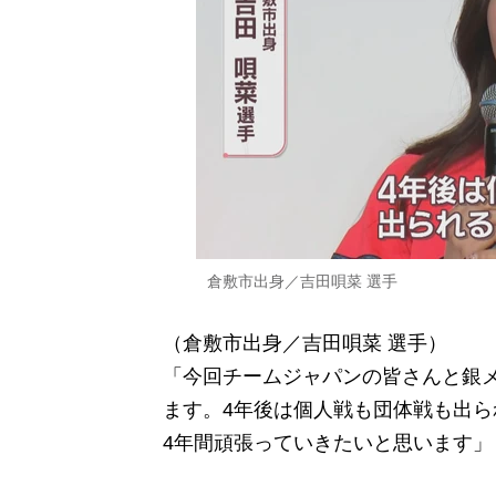
倉敷市出身／吉田唄菜 選手
（倉敷市出身／吉田唄菜 選手）
「今回チームジャパンの皆さんと銀
ます。4年後は個人戦も団体戦も出
4年間頑張っていきたいと思います」