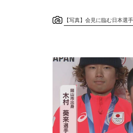
【写真】会見に臨む日本選