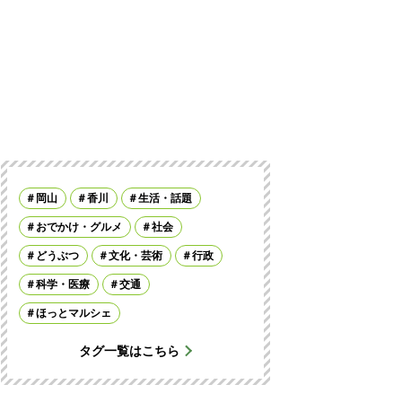
岡山
香川
生活・話題
おでかけ・グルメ
社会
どうぶつ
文化・芸術
行政
科学・医療
交通
ほっとマルシェ
タグ一覧はこちら