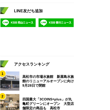
LINE友だち追加
アクセスランキング
1
高松市の市場水族館 新屋島水族
館のリニューアルオープンに向け
9月28日で閉館
2
四国最大「3COINS+plus」が丸
亀町グリーンにオープン 大型店
舗限定の商品も 高松市