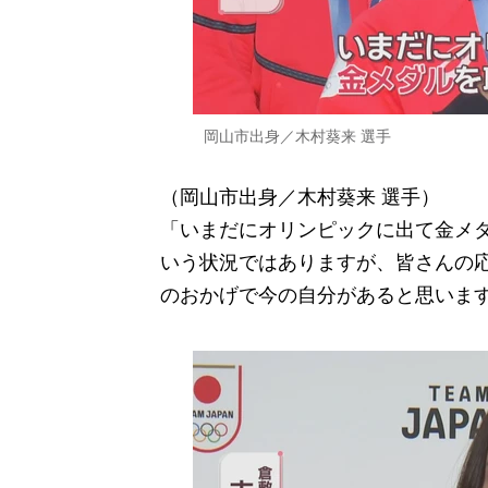
岡山市出身／木村葵来 選手
（岡山市出身／木村葵来 選手）
「いまだにオリンピックに出て金メ
いう状況ではありますが、皆さんの
のおかげで今の自分があると思いま