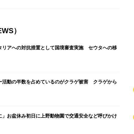
EWS）
タリアへの対抗措置として国境審査実施 セウタへの移
ー活動の半数を占めているのがクラゲ被害 クラゲから
に」お盆休み初日に上野動物園で交通安全など呼びかけ