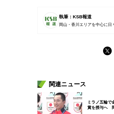
執筆：KSB報道
岡山・香川エリアを中心に日
関連ニュース
ミラノ五輪で
賞を授与へ 