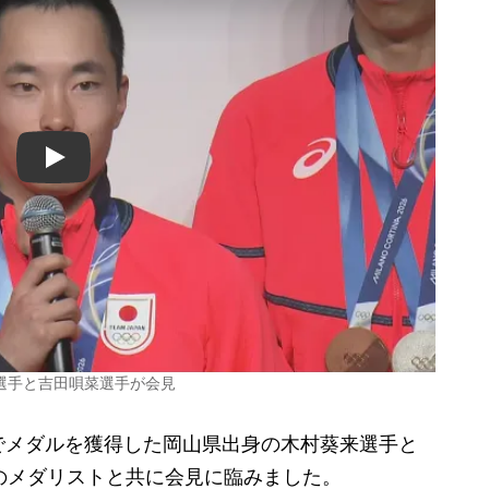
Play
選手と吉田唄菜選手が会見
メダルを獲得した岡山県出身の木村葵来選手と
のメダリストと共に会見に臨みました。