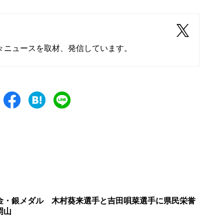
々ニュースを取材、発信しています。
金・銀メダル 木村葵来選手と吉田唄菜選手に県民栄誉
岡山