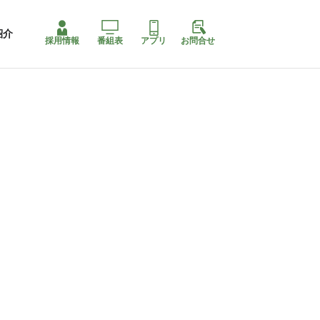
紹介
採用情報
番組表
アプリ
お問合せ
コ