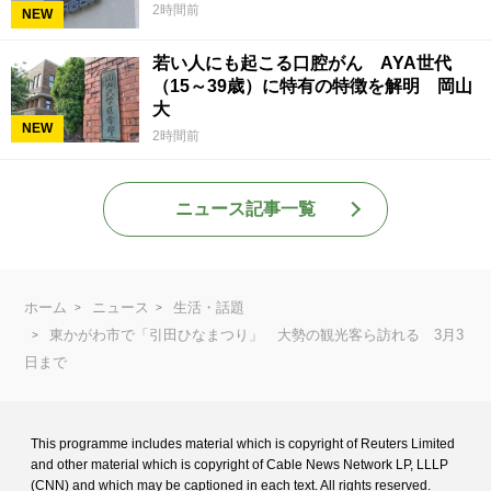
2時間前
NEW
若い人にも起こる口腔がん AYA世代
（15～39歳）に特有の特徴を解明 岡山
大
NEW
2時間前
ニュース記事一覧
ホーム
ニュース
生活・話題
東かがわ市で「引田ひなまつり」 大勢の観光客ら訪れる 3月3
日まで
This programme includes material which is copyright of Reuters Limited
and
other material which is copyright of Cable News Network LP, LLLP
(CNN) and
which may be captioned in each text. All rights reserved.