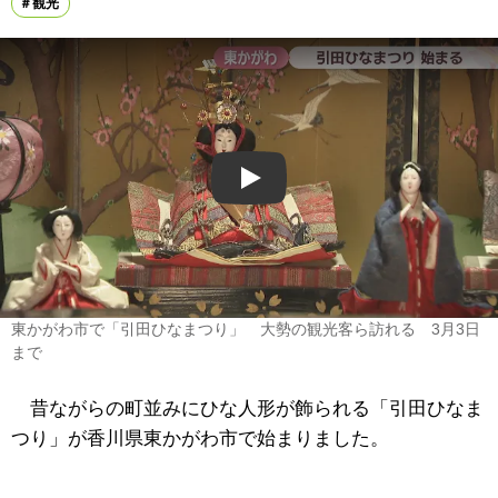
観光
Play
東かがわ市で「引田ひなまつり」 大勢の観光客ら訪れる 3月3日
まで
昔ながらの町並みにひな人形が飾られる「引田ひなま
つり」が香川県東かがわ市で始まりました。