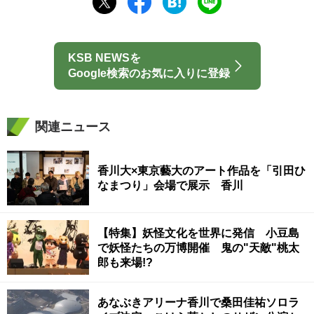
KSB NEWSを
Google検索のお気に入りに登録
関連ニュース
香川大×東京藝大のアート作品を「引田ひ
なまつり」会場で展示 香川
【特集】妖怪文化を世界に発信 小豆島
で妖怪たちの万博開催 鬼の"天敵"桃太
郎も来場!?
あなぶきアリーナ香川で桑田佳祐ソロラ