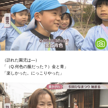
（訪れた園児は―）
「（Q.何色の服だった？）金と青」
「楽しかった。にっこりやった」