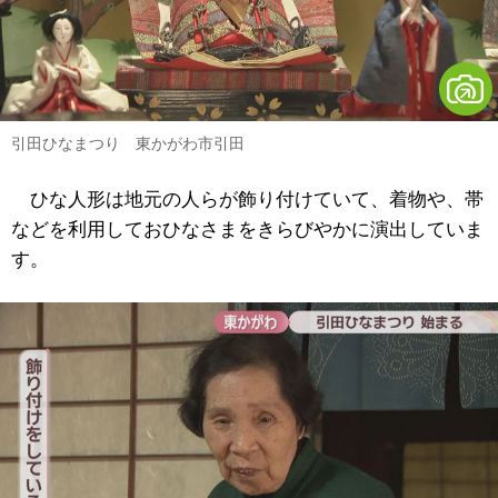
引田ひなまつり 東かがわ市引田
ひな人形は地元の人らが飾り付けていて、着物や、帯
などを利用しておひなさまをきらびやかに演出していま
す。