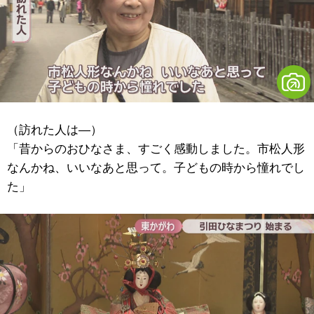
（訪れた人は―）
「昔からのおひなさま、すごく感動しました。市松人形
なんかね、いいなあと思って。子どもの時から憧れでし
た」