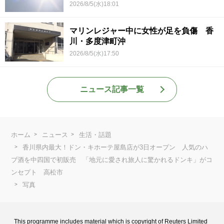
2026/8/5(水)18:01
マリンレジャー中に女性が足を負傷 香
川・多度津町沖
2026/8/5(水)17:50
ニュース記事一覧
ホーム
ニュース
生活・話題
香川県内最大！ドン・キホーテ屋島店が3日オープン 人気のハ
ブ酒を中四国で初販売 「地元に愛され旅人に驚かれるドンキ」がコ
ンセプト 高松市
写真
This programme includes material which is copyright of Reuters Limited