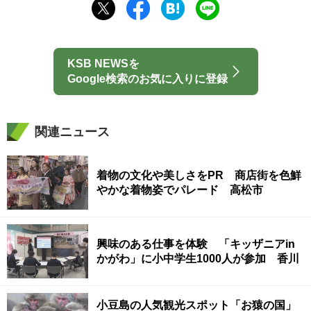
KSB NEWSを
Google検索のお気に入りに登録
関連ニュース
着物の文化や美しさをPR 商店街を色鮮
やかな着物姿でパレード 高松市
興味のある仕事を体験 「キッザニアin
かがわ」に小中学生1000人が参加 香川
小豆島の人気観光スポット「お猿の国」