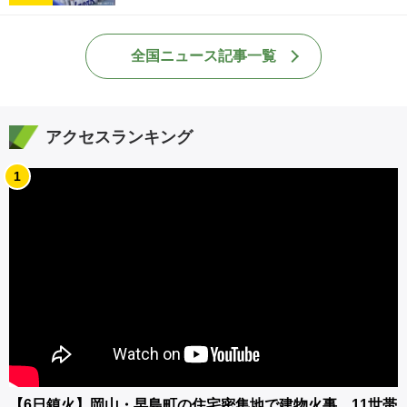
全国ニュース記事一覧
アクセスランキング
1
【6日鎮火】岡山・早島町の住宅密集地で建物火事 11世帯