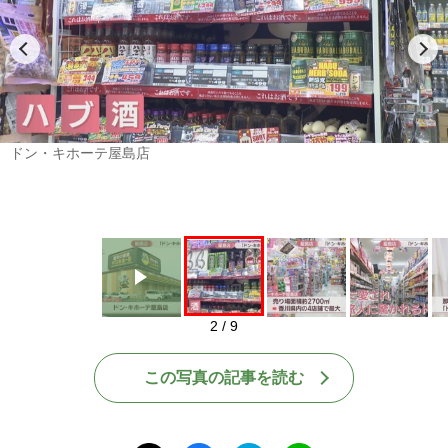
Play
ドン・キホーテ屋島店
2 / 9
この写真の記事を読む