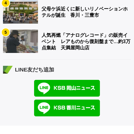
4
父母ケ浜近くに新しいリノベーションホ
テルが誕生 香川・三豊市
5
人気再燃「アナログレコード」の販売イ
ベント レアものから復刻盤まで…約3万
点集結 天満屋岡山店
LINE友だち追加