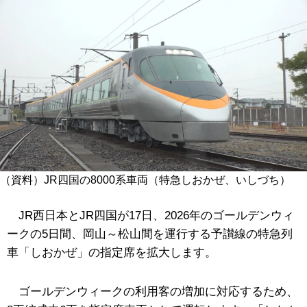
（資料）JR四国の8000系車両（特急しおかぜ、いしづち）
JR西日本とJR四国が17日、2026年のゴールデンウィ
ークの5日間、岡山～松山間を運行する予讃線の特急列
車「しおかぜ」の指定席を拡大します。
ゴールデンウィークの利用客の増加に対応するため、