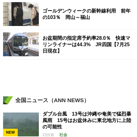
ゴールデンウィークの新幹線利用 前年
の103％ 岡山～福山
お盆期間の指定席予約率28.0％ 快速マ
リンライナーは44.3% JR四国【7月25
日現在】
全国ニュース（ANN NEWS）
ダブル台風 13号は沖縄や奄美で猛烈暴
風雨 15号はお盆休みに東北地方に上陸
の可能性
NEW
社会
23分前