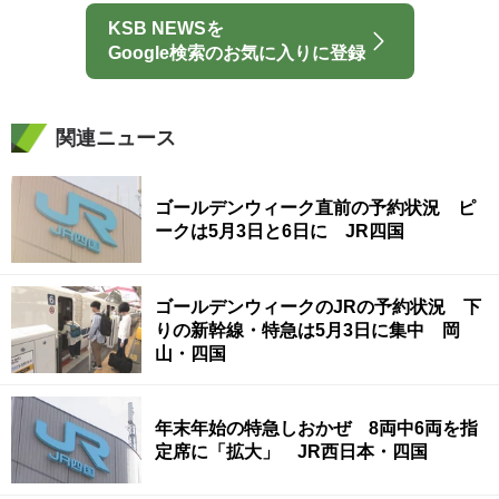
KSB NEWSを
Google検索のお気に入りに登録
関連ニュース
ゴールデンウィーク直前の予約状況 ピ
ークは5月3日と6日に JR四国
ゴールデンウィークのJRの予約状況 下
りの新幹線・特急は5月3日に集中 岡
山・四国
年末年始の特急しおかぜ 8両中6両を指
定席に「拡大」 JR西日本・四国