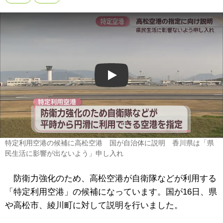
Play
特定利用空港の候補に高松空港 国が自治体に説明 香川県は「県
民生活に影響が出ないよう」申し入れ
防衛力強化のため、高松空港が自衛隊などが利用する
「特定利用空港」の候補になっています。国が16日、県
や高松市、綾川町に対して説明を行いました。