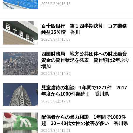
2026/8/8(土)16:15
百十四銀行 第１四半期決算 コア業務
純益35％増 香川
2026/8/8(土)15:59
四国財務局 地方公共団体への財政融資
資金の貸付状況を発表 貸付額は2年ぶり
増加
2026/8/8(土)14:32
児童虐待の相談 1年間で1271件 2017
年度から1000件超続く 香川県
2026/8/8(土)12:31
配偶者からの暴力相談 1年間で1000件
超 30～40代女性の被害が多い 香川県
2026/8/8(土)12:21