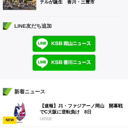
テルが誕生 香川・三豊市
LINE友だち追加
新着ニュース
【速報】J1・ファジアーノ岡山 開幕戦
でC大阪に逆転負け 8日
1時間前
NEW