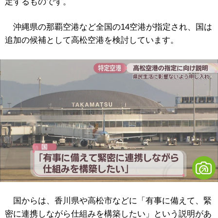
定するものです。
沖縄県の那覇空港など全国の14空港が指定され、国は
追加の候補として高松空港を検討しています。
国からは、香川県や高松市などに「有事に備えて、緊
密に連携しながら仕組みを構築したい」という説明があ