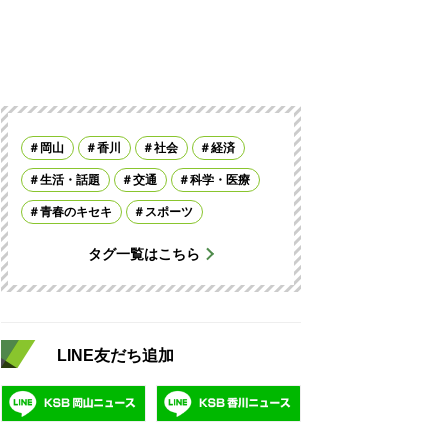
岡山
香川
社会
経済
生活・話題
交通
科学・医療
青春のキセキ
スポーツ
タグ一覧はこちら
LINE友だち追加