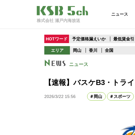
ニュース
株式会社 瀬戸内海放送
HOTワード
予定価格漏えいか
最低賃金引
エリア
岡山
香川
全国
ニュース
【速報】バスケB3・トライ
2026/3/22 15:56
岡山
スポーツ