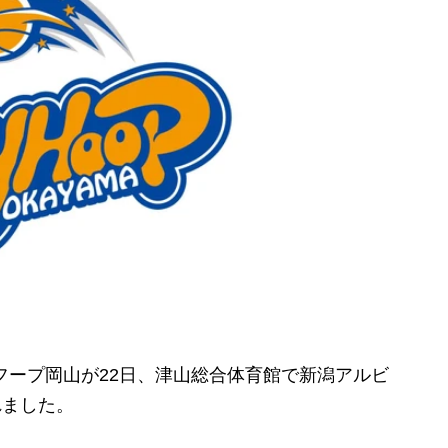
ープ岡山が22日、津山総合体育館で新潟アルビ
れました。