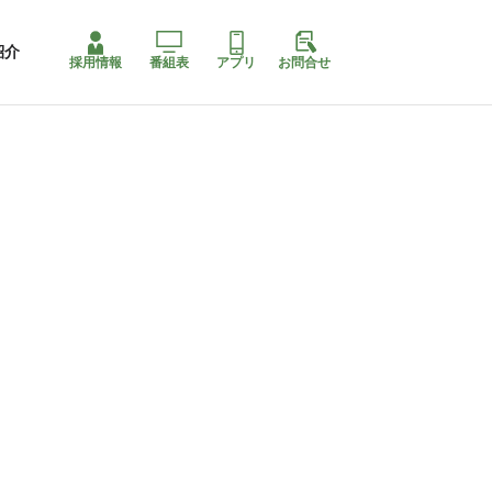
紹介
採用情報
番組表
アプリ
お問合せ
ももちゃり停止