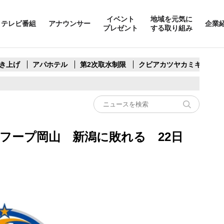
イベント
地域を元気に
テレビ番組
アナウンサー
企業
プレゼント
する取り組み
き上げ
アパホテル
第2次取水制限
クビアカツヤカミキリ
フープ岡山 新潟に敗れる 22日