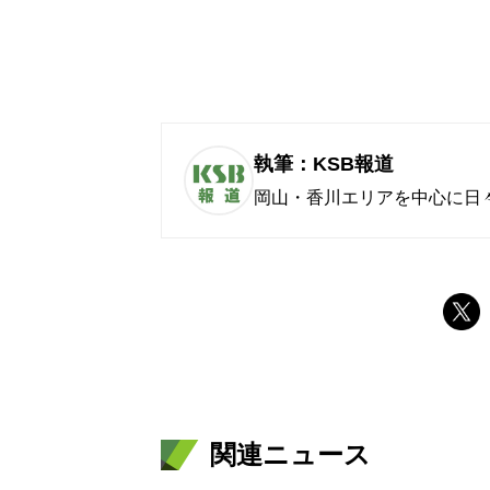
執筆：KSB報道
岡山・香川エリアを中心に日
関連ニュース