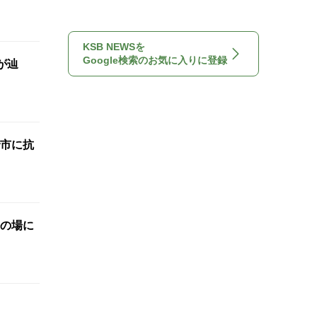
KSB NEWSを
Google検索のお気に入りに登録
が辿
市に抗
の場に