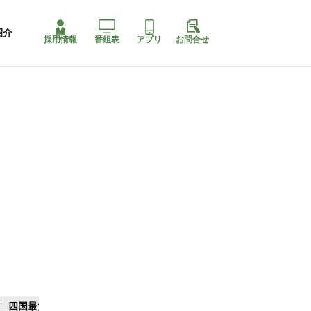
紹介
採用情報
番組表
アプリ
お問合せ
四国最大スリコ