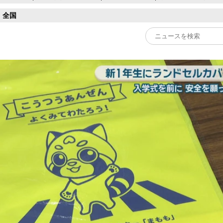
全国
Play