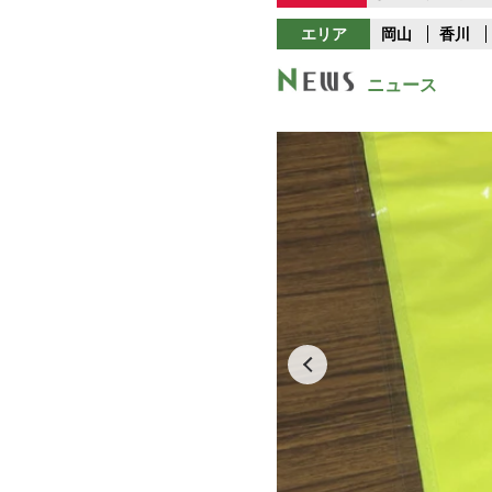
エリア
岡山
香川
ニュース