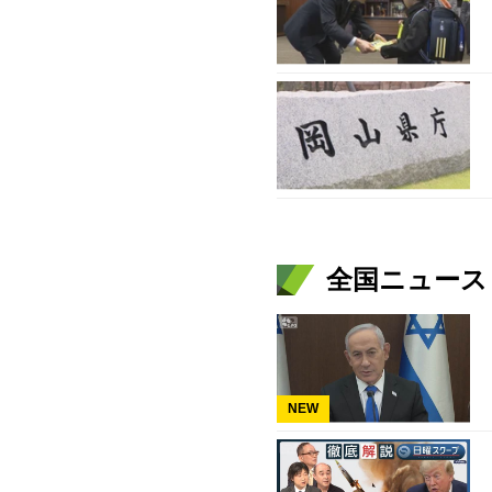
全国ニュース（
NEW