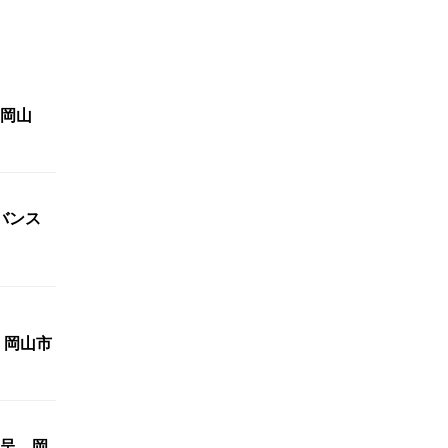
岡山
バンス
 岡山市
呈 岡