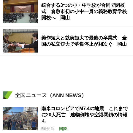
統合する3つの小・中学校が合同で閉校
式 倉敷市初の小中一貫の義務教育学校
開校へ 岡山
美作短大と就実短大で最後の卒業式 全
国の私立短大で募集停止が相次ぐ 岡山
全国ニュース（ANN NEWS）
南米コロンビアでM7.4の地震 これまで
に20人死亡 建物倒壊や空港閉鎖の情報
も
国際
5時間前