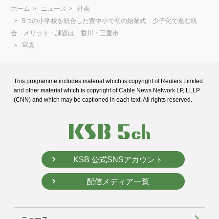
ホーム
ニュース
社会
5つの小学校を統合した豊中小で初の始業式 少子化で進む統
合…メリット・課題は 香川・三豊市
写真
This programme includes material which is copyright of Reuters Limited
and
other material which is copyright of Cable News Network LP, LLLP
(CNN) and
which may be captioned in each text. All rights reserved.
KSB 公式SNSアカウント
配信メディア一覧
ニュース