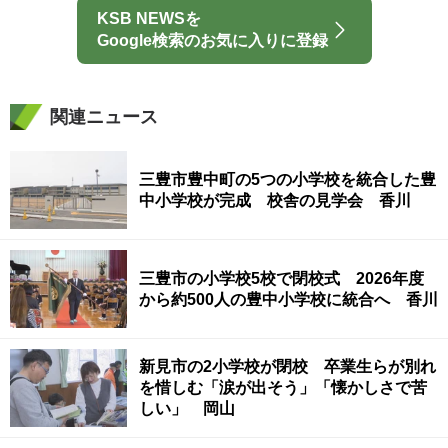
KSB NEWSを
Google検索のお気に入りに登録
関連ニュース
三豊市豊中町の5つの小学校を統合した豊
中小学校が完成 校舎の見学会 香川
三豊市の小学校5校で閉校式 2026年度
から約500人の豊中小学校に統合へ 香川
新見市の2小学校が閉校 卒業生らが別れ
を惜しむ「涙が出そう」「懐かしさで苦
しい」 岡山