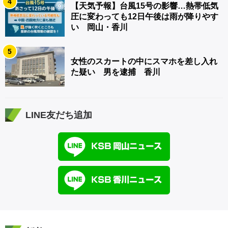
4
【天気予報】台風15号の影響…熱帯低気
圧に変わっても12日午後は雨が降りやす
い 岡山・香川
5
女性のスカートの中にスマホを差し入れ
た疑い 男を逮捕 香川
LINE友だち追加