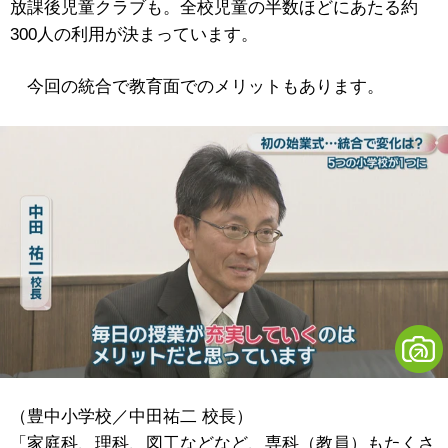
放課後児童クラブも。全校児童の半数ほどにあたる約
300人の利用が決まっています。
今回の統合で教育面でのメリットもあります。
（豊中小学校／中田祐二 校長）
「家庭科、理科、図工などなど、専科（教員）もたくさ