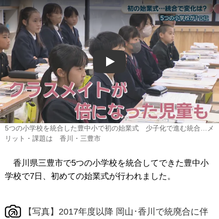
Play
5つの小学校を統合した豊中小で初の始業式 少子化で進む統合…メ
リット・課題は 香川・三豊市
香川県三豊市で5つの小学校を統合してできた豊中小
学校で7日、初めての始業式が行われました。
【写真】2017年度以降 岡山･香川で統廃合に伴