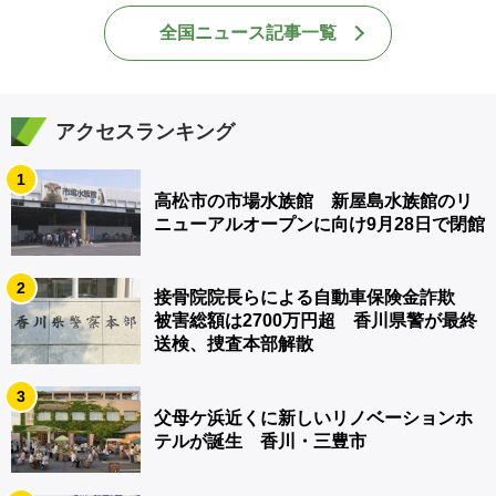
全国ニュース記事一覧
アクセスランキング
1
高松市の市場水族館 新屋島水族館のリ
ニューアルオープンに向け9月28日で閉館
2
接骨院院長らによる自動車保険金詐欺
被害総額は2700万円超 香川県警が最終
送検、捜査本部解散
3
父母ケ浜近くに新しいリノベーションホ
テルが誕生 香川・三豊市