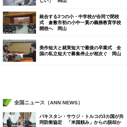
しい」 岡山
統合する3つの小・中学校が合同で閉校
式 倉敷市初の小中一貫の義務教育学校
開校へ 岡山
美作短大と就実短大で最後の卒業式 全
国の私立短大で募集停止が相次ぐ 岡山
全国ニュース（ANN NEWS）
パキスタン・サウジ・トルコの3カ国が共
同防衛協定 「米国頼み」からの脱却か