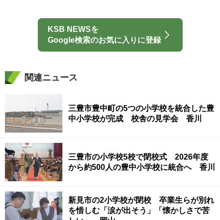
KSB NEWSを
Google検索のお気に入りに登録
関連ニュース
三豊市豊中町の5つの小学校を統合した豊
中小学校が完成 校舎の見学会 香川
三豊市の小学校5校で閉校式 2026年度
から約500人の豊中小学校に統合へ 香川
新見市の2小学校が閉校 卒業生らが別れ
を惜しむ「涙が出そう」「懐かしさで苦