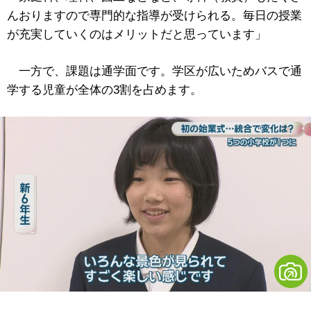
んおりますので専門的な指導が受けられる。毎日の授業
が充実していくのはメリットだと思っています」
一方で、課題は通学面です。学区が広いためバスで通
学する児童が全体の3割を占めます。