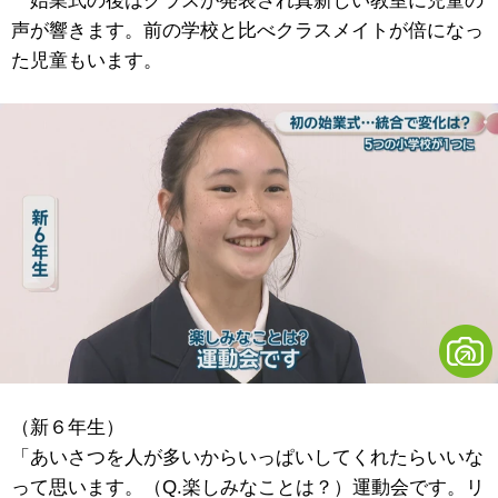
始業式の後はクラスが発表され真新しい教室に児童の
声が響きます。前の学校と比べクラスメイトが倍になっ
た児童もいます。
（新６年生）
「あいさつを人が多いからいっぱいしてくれたらいいな
って思います。（Q.楽しみなことは？）運動会です。リ