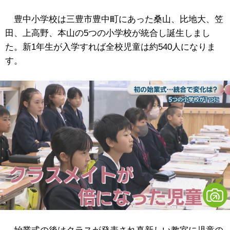
豊中小学校は三豊市豊中町にあった桑山、比地大、笠
田、上高野、本山の5つの小学校が統合し誕生しまし
た。新1年生が入学すれば全校児童は約540人になりま
す。