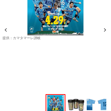
提供：カマタマーレ讃岐