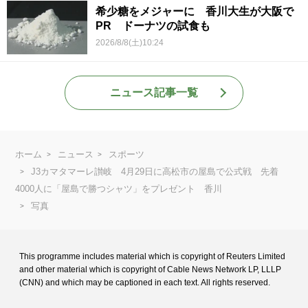
希少糖をメジャーに 香川大生が大阪で
PR ドーナツの試食も
2026/8/8(土)10:24
ニュース記事一覧
ホーム
ニュース
スポーツ
J3カマタマーレ讃岐 4月29日に高松市の屋島で公式戦 先着
4000人に「屋島で勝つシャツ」をプレゼント 香川
写真
This programme includes material which is copyright of Reuters Limited
and
other material which is copyright of Cable News Network LP, LLLP
(CNN) and
which may be captioned in each text. All rights reserved.