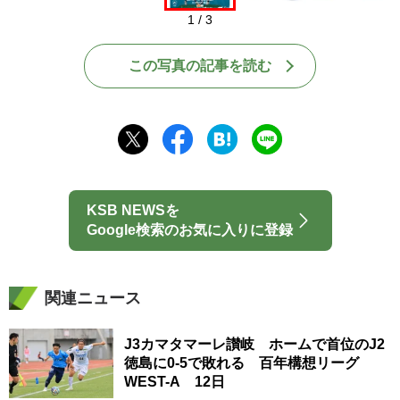
1 / 3
この写真の記事を読む
KSB NEWSを
Google検索のお気に入りに登録
関連ニュース
J3カマタマーレ讃岐 ホームで首位のJ2
徳島に0-5で敗れる 百年構想リーグ
WEST-A 12日