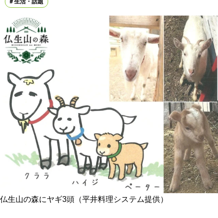
生活・話題
仏生山の森にヤギ3頭（平井料理システム提供）