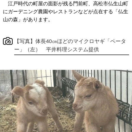
江戸時代の町屋の面影が残る門前町、高松市仏生山町
にガーデニング農園やレストランなどが点在する「仏生
山の森」があります。
【写真】体長40㎝ほどのマイクロヤギ「ペータ
ー」（左） 平井料理システム提供