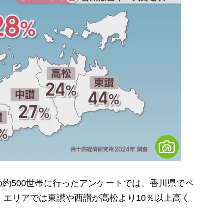
約500世帯に行ったアンケートでは、香川県でペ
。エリアでは東讃や西讃が高松より10％以上高く