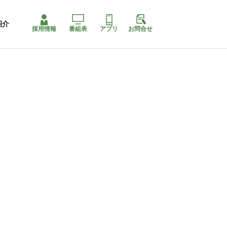
紹介
採用情報
番組表
アプリ
お問合せ
コ