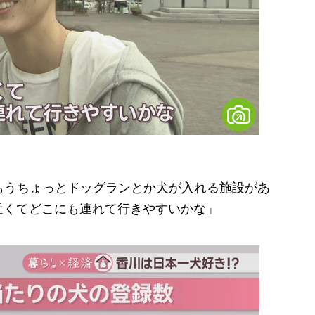
もうちょっとドッグランとか犬が入れる施設があ
近くてどこにも連れて行きやすいかな」