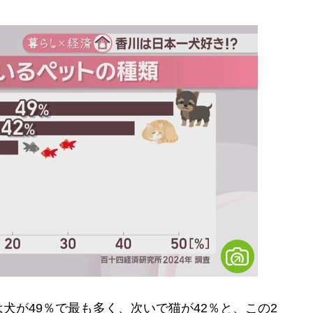
が49％で最も多く、次いで猫が42％と、この2