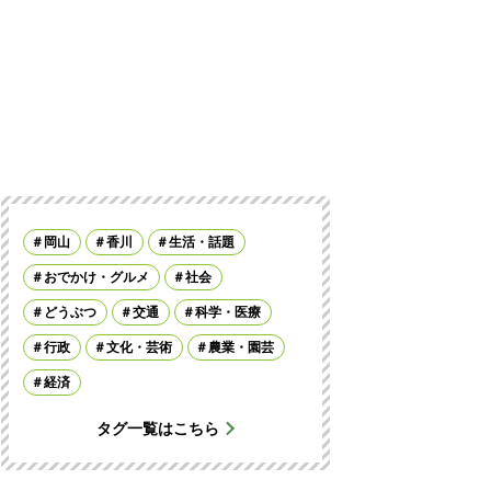
岡山
香川
生活・話題
おでかけ・グルメ
社会
どうぶつ
交通
科学・医療
行政
文化・芸術
農業・園芸
経済
タグ一覧はこちら