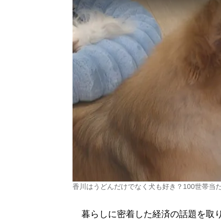
香川はうどんだけでなく犬も好き？100世帯当
暮らしに密着した経済の話題を取り