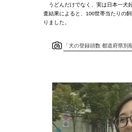
うどんだけでなく、実は日本一犬好き
査結果によると、100世帯当たりの飼
りました。
「犬の登録頭数 都道府県別順