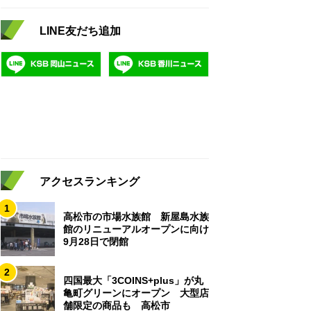
LINE友だち追加
アクセスランキング
1
高松市の市場水族館 新屋島水族
館のリニューアルオープンに向け
9月28日で閉館
2
四国最大「3COINS+plus」が丸
亀町グリーンにオープン 大型店
舗限定の商品も 高松市