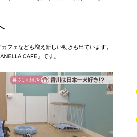
へ
カフェなども増え新しい動きも出ています。
NELLA CAFE」です。