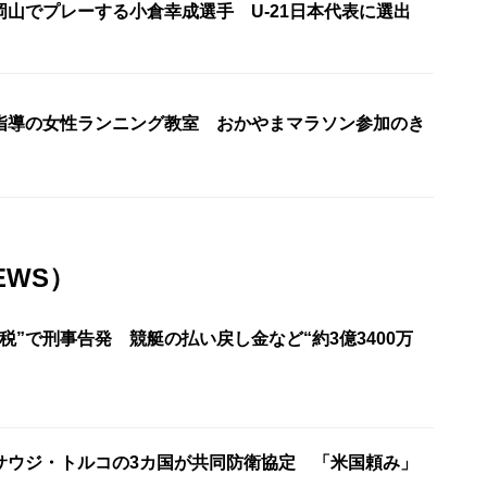
岡山でプレーする小倉幸成選手 U-21日本代表に選出
指導の女性ランニング教室 おかやまマラソン参加のき
EWS）
税”で刑事告発 競艇の払い戻し金など“約3億3400万
サウジ・トルコの3カ国が共同防衛協定 「米国頼み」