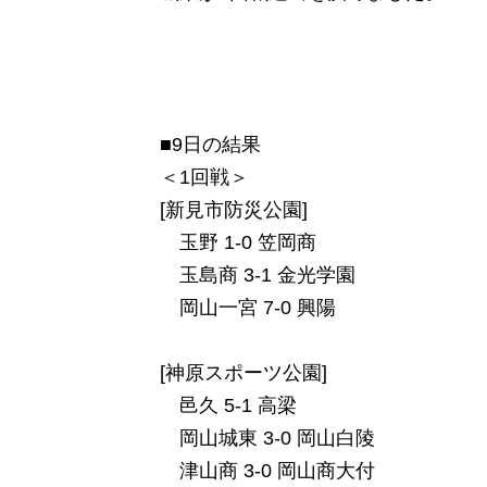
■9日の結果
＜1回戦＞
[新見市防災公園]
玉野 1-0 笠岡商
玉島商 3-1 金光学園
岡山一宮 7-0 興陽
[神原スポーツ公園]
邑久 5-1 高梁
岡山城東 3-0 岡山白陵
津山商 3-0 岡山商大付