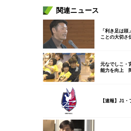
関連ニュース
「利き足は頭
ことの大切さ
元なでしこ・
能力を向上 
【速報】J1・