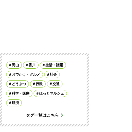
岡山
香川
生活・話題
おでかけ・グルメ
社会
どうぶつ
行政
交通
科学・医療
ほっとマルシェ
経済
タグ一覧はこちら