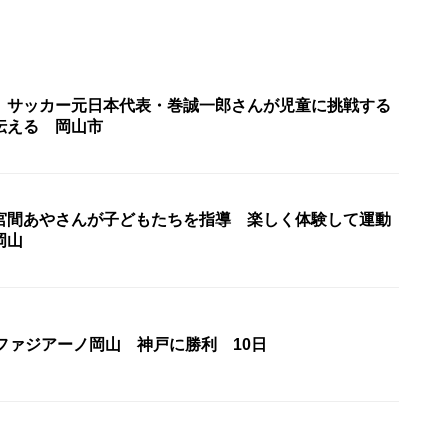
」サッカー元日本代表・巻誠一郎さんが児童に挑戦する
伝える 岡山市
宮間あやさんが子どもたちを指導 楽しく体験して運動
岡山
ファジアーノ岡山 神戸に勝利 10日