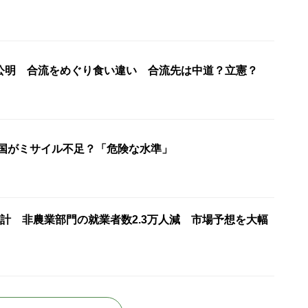
公明 合流をめぐり食い違い 合流先は中道？立憲？
米国がミサイル不足？「危険な水準」
計 非農業部門の就業者数2.3万人減 市場予想を大幅