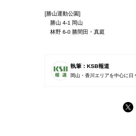
[勝山運動公園]
勝山 4-1 岡山
林野 6-0 勝間田・真庭
執筆：KSB報道
岡山・香川エリアを中心に日