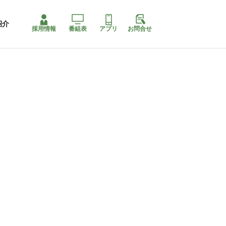
紹介
採用情報
番組表
アプリ
お問合せ
コ