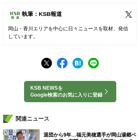
執筆：KSB報道
岡山・香川エリアを中心に日々ニュースを取材、発信
しています。
KSB NEWSを
Google検索のお気に入りに登録
関連ニュース
退団から9年…福元美穂選手が岡山湯郷ベ