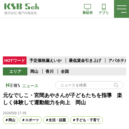
番組表
アプリ
株式会社 瀬戸内海放送
HOTワード
予定価格漏えいか
最低賃金引き上げ
アパホテル
エリア
岡山
香川
全国
ニュース
元なでしこ・宮間あやさんが子どもたちを指導 楽
しく体験して運動能力を向上 岡山
2026/5/9 17:35
岡山
スポーツ
生活・話題
子ども・子育て