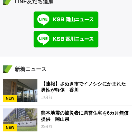
LINE友だち追加
新着ニュース
【速報】さぬき市でイノシシにかまれた
男性が軽傷 香川
13分前
NEW
熊本地震の被災者に県営住宅を6カ月無償
提供 岡山県
35分前
NEW