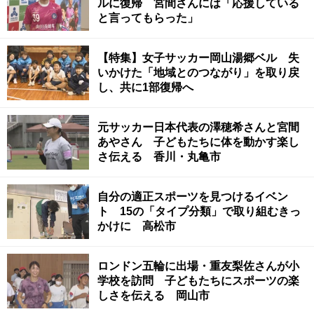
ルに復帰 宮間さんには「応援している
と言ってもらった」
【特集】女子サッカー岡山湯郷ベル 失
いかけた「地域とのつながり」を取り戻
し、共に1部復帰へ
元サッカー日本代表の澤穂希さんと宮間
あやさん 子どもたちに体を動かす楽し
さ伝える 香川・丸亀市
自分の適正スポーツを見つけるイベン
ト 15の「タイプ分類」で取り組むきっ
かけに 高松市
ロンドン五輪に出場・重友梨佐さんが小
学校を訪問 子どもたちにスポーツの楽
しさを伝える 岡山市