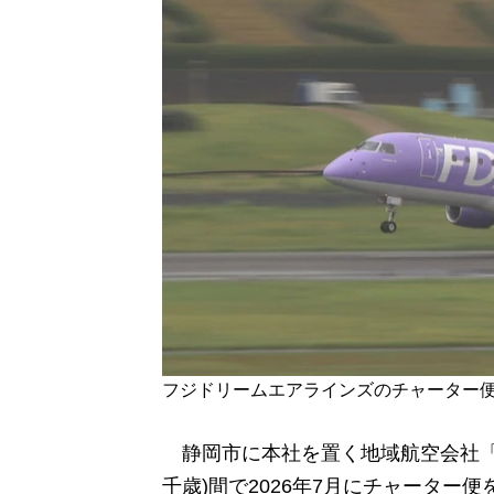
フジドリームエアラインズのチャーター便
静岡市に本社を置く地域航空会社「
千歳)間で2026年7月にチャーター