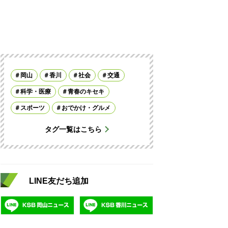
岡山
香川
社会
交通
科学・医療
青春のキセキ
スポーツ
おでかけ・グルメ
タグ一覧はこちら
LINE友だち追加