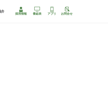
紹介
採用情報
番組表
アプリ
お問合せ
ももちゃり停止