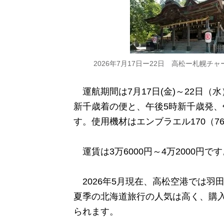
2026年7月17日ー22日 高松ー札幌チ
運航期間は7月17日(金)～22日（水
新千歳着の便と、午後5時新千歳発、
す。使用機材はエンブラエル170（76
運賃は3万6000円～4万2000円で
2026年5月現在、高松空港では羽
夏季の北海道旅行の人気は高く、購
られます。