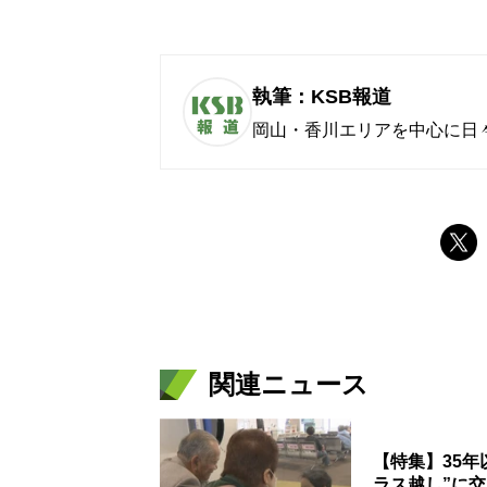
執筆：KSB報道
岡山・香川エリアを中心に日
関連ニュース
【特集】35
ラス越し”に