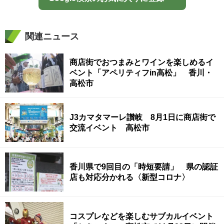
関連ニュース
商店街でおつまみとワインを楽しめるイ
ベント「アペリティフin高松」 香川・
高松市
J3カマタマーレ讃岐 8月1日に商店街で
交流イベント 高松市
香川県で9回目の「時短要請」 県の認証
店も対応分かれる〈新型コロナ〉
コスプレなどを楽しむサブカルイベント