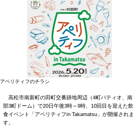
アペリティフのチラシ
高松市南新町の田町交番跡地周辺（4町パティオ、南
部3町ドーム）で20日午後3時～9時、10回目を迎えた飲
食イベント「アペリティフin Takamatsu」が開催されま
す。