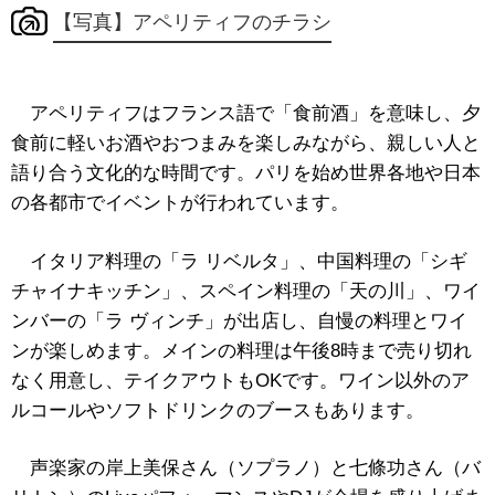
【写真】アペリティフのチラシ
アペリティフはフランス語で「食前酒」を意味し、夕
食前に軽いお酒やおつまみを楽しみながら、親しい人と
語り合う文化的な時間です。パリを始め世界各地や日本
の各都市でイベントが行われています。
イタリア料理の「ラ リベルタ」、中国料理の「シギ
チャイナキッチン」、スペイン料理の「天の川」、ワイ
ンバーの「ラ ヴィンチ」が出店し、自慢の料理とワイ
ンが楽しめます。メインの料理は午後8時まで売り切れ
なく用意し、
テイクアウトもOKです。
ワイン以外のア
ルコールやソフトドリンクのブースもあります。
声楽家の岸上美保さん（ソプラノ）と七條功さん（バ