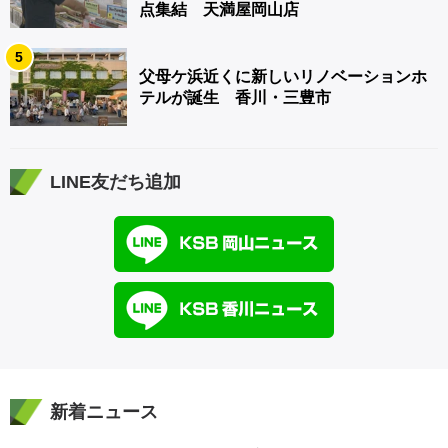
点集結 天満屋岡山店
5
父母ケ浜近くに新しいリノベーションホ
テルが誕生 香川・三豊市
LINE友だち追加
新着ニュース