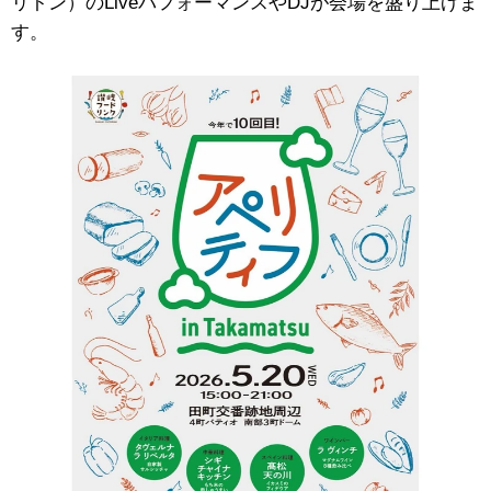
リトン）のLiveパフォーマンスやDJが会場を盛り上げま
す。