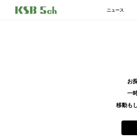
ニュース
お
一
移動も