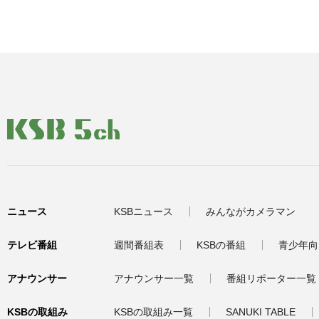
ニュース
KSBニュース
みんながカメラマン
テレビ番組
週間番組表
KSBの番組
青少年向
アナウンサー
アナウンサー一覧
番組リポーター一覧
KSBの取組み
KSBの取組み一覧
SANUKI TABLE