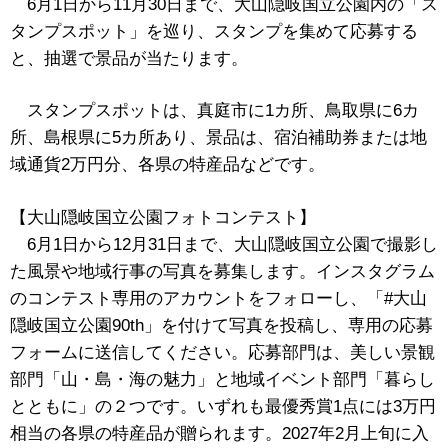
6月1日から11月30日まで、大山隠岐国立公園内の「ス
タンプスポット」を巡り、スタンプを集めて応募する
と、抽選で景品が当たります。
スタンプスポットは、真庭市に1カ所、鳥取県に6カ
所、島根県に5カ所あり、景品は、宿泊補助券または地
域通貨2万円分、各県の特産品などです。
【大山隠岐国立公園フォトコンテスト】
6月1日から12月31日まで、大山隠岐国立公園で撮影し
た風景や地域行事の写真を募集します。インスタグラム
のコンテスト専用のアカウントをフォローし、「#大山
隠岐国立公園90th」を付けて写真を投稿し、専用の応募
フォームに送信してください。応募部門は、美しい景観
部門「山・島・海の魅力」と地域イベント部門「暮らし
とともに」の２つです。いずれも最優秀賞1点には3万円
相当の各県の特産品が贈られます。2027年2月上旬に入