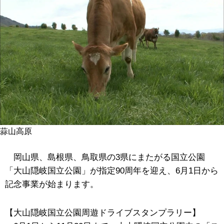
蒜山高原
岡山県、島根県、鳥取県の3県にまたがる国立公園
「大山隠岐国立公園」が指定90周年を迎え、6月1日から
記念事業が始まります。
【大山隠岐国立公園周遊ドライブスタンプラリー】