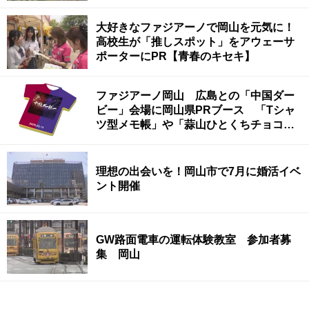
大好きなファジアーノで岡山を元気に！
高校生が「推しスポット」をアウェーサ
ポーターにPR【青春のキセキ】
ファジアーノ岡山 広島との「中国ダー
ビー」会場に岡山県PRブース 「Tシャ
ツ型メモ帳」や「蒜山ひとくちチョコ」
があたる抽選会
理想の出会いを！岡山市で7月に婚活イベ
ント開催
GW路面電車の運転体験教室 参加者募
集 岡山