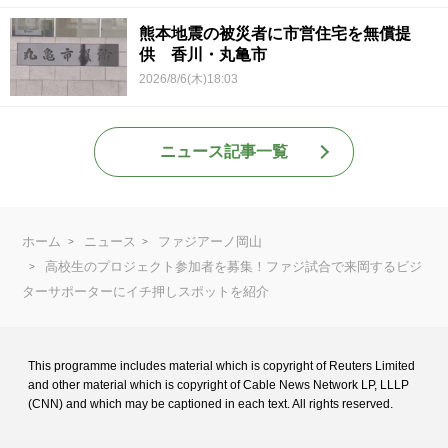
熊本地震の被災者に市営住宅を無償提
供 香川・丸亀市
2026/8/6(木)18:03
ニュース記事一覧
ホーム
ニュース
ファジアーノ岡山
高校生のプロジェクト参加者を募集！ファジ試合で来岡するビジ
ターサポーターにイチ押しスポットを紹介
This programme includes material which is copyright of Reuters Limited
and
other material which is copyright of Cable News Network LP, LLLP
(CNN) and
which may be captioned in each text. All rights reserved.