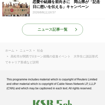
恋愛や結婚を前向きに 岡山県が「記念
日に想いを伝える」キャンペーン
2026/8/8(土)16:57
ニュース記事一覧
ホーム
ニュース
社会
高松市が関西でUターン就職の促進イベント 大学生に談話形式
でキャリア形成など説明
This programme includes material which is copyright of Reuters Limited
and
other material which is copyright of Cable News Network LP, LLLP
(CNN) and
which may be captioned in each text. All rights reserved.