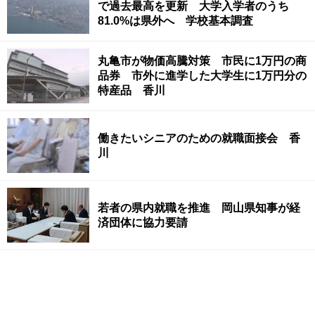
で過去最高を更新 大学入学者のうち
81.0%は県外へ 学校基本調査
丸亀市が物価高騰対策 市民に1万円の商
品券 市外に進学した大学生に1万円分の
特産品 香川
働きたいシニアのための就職面接会 香
川
若者の県内就職を推進 岡山県知事が経
済団体に協力要請