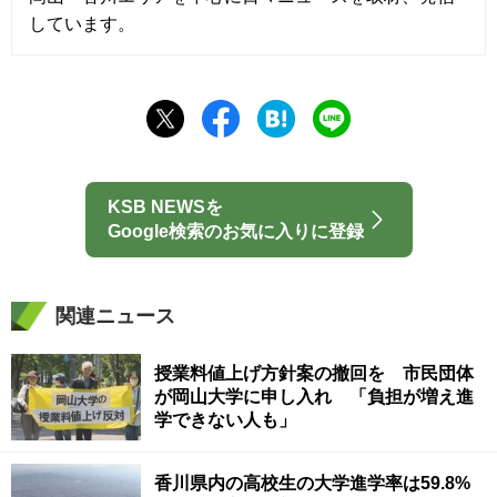
しています。
KSB NEWSを
Google検索のお気に入りに登録
関連ニュース
授業料値上げ方針案の撤回を 市民団体
が岡山大学に申し入れ 「負担が増え進
学できない人も」
香川県内の高校生の大学進学率は59.8%