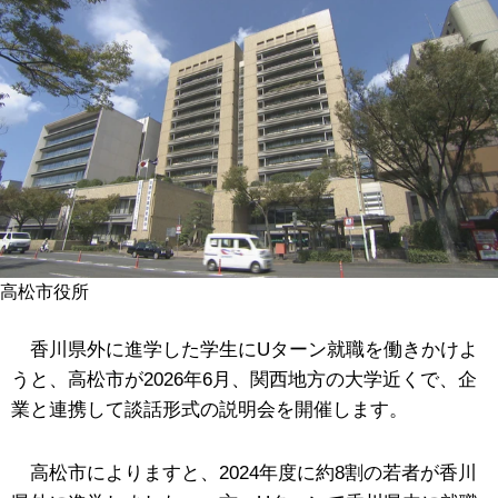
高松市役所
香川県外に進学した学生にUターン就職を働きかけよ
うと、
高松市が2026年6月、関西地方の大学近く
で
、企
業と連携して談話形式の説明会を開催します。
高松市によりますと、2024年度に約8割の若者が香川