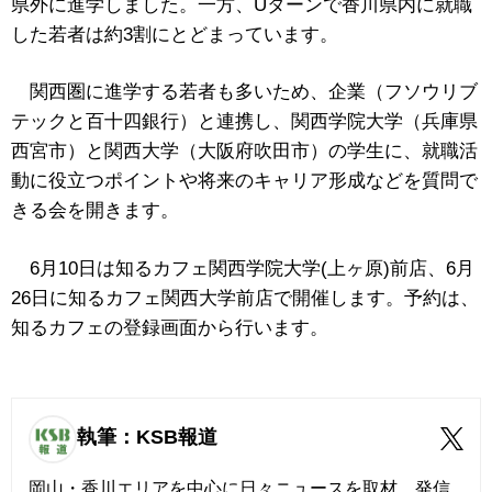
県外に進学しました。一方、Uターンで香川県内に就職
した若者は約3割にとどまっています。
関西圏に進学する若者も多いため、企業（フソウリブ
テックと百十四銀行）と連携し、関西学院大学（兵庫県
西宮市）と関西大学（大阪府吹田市）の学生に、就職活
動に役立つポイントや将来のキャリア形成などを質問で
きる会を開きます。
6月10日は知るカフェ関西学院大学(上ヶ原)前店、6月
26日に知るカフェ関西大学前店で開催します。予約は、
知るカフェの登録画面から行います。
執筆：KSB報道
岡山・香川エリアを中心に日々ニュースを取材、発信