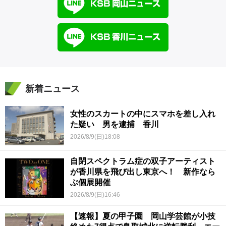
新着ニュース
女性のスカートの中にスマホを差し入れ
た疑い 男を逮捕 香川
2026/8/9(日)18:08
自閉スペクトラム症の双子アーティスト
が香川県を飛び出し東京へ！ 新作なら
ぶ個展開催
2026/8/9(日)16:46
【速報】夏の甲子園 岡山学芸館が小技