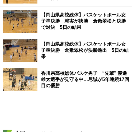
【岡山県高校総体】バスケットボール女
子準決勝 就実が快勝 倉敷翠松と決勝
で対決 5日の結果
【岡山県高校総体】バスケットボール女
子準決勝 倉敷翠松が決勝進出 5日の結
果
香川県高校総体バスケ男子 “先輩” 渡邊
雄太選手が見守る中…尽誠が5年連続17回
目の優勝