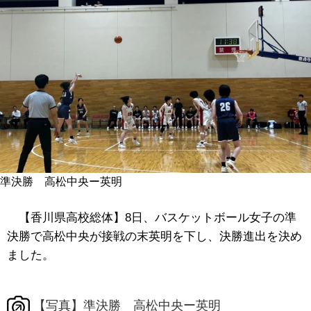
準決勝 高松中央ー英明
【香川県高校総体】8日、バスケットボール女子の準
決勝で高松中央が接戦の末英明を下し、決勝進出を決め
ました。
【写真】準決勝 高松中央ー英明