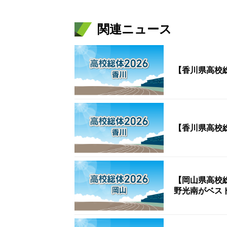
関連ニュース
【香川県高校
【岡山県高校
野光南がベスト