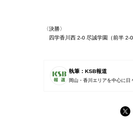
〈決勝〉
四学香川西 2-0 尽誠学園（前半 2-0
執筆：KSB報道
岡山・香川エリアを中心に日