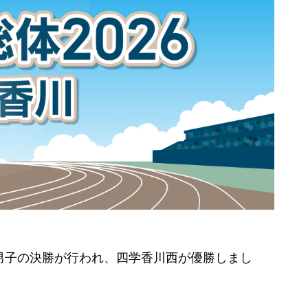
男子の決勝が行われ、四学香川西
が優勝しまし