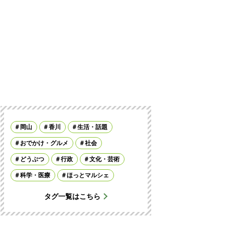
岡山
香川
生活・話題
おでかけ・グルメ
社会
どうぶつ
行政
文化・芸術
科学・医療
ほっとマルシェ
タグ一覧はこちら