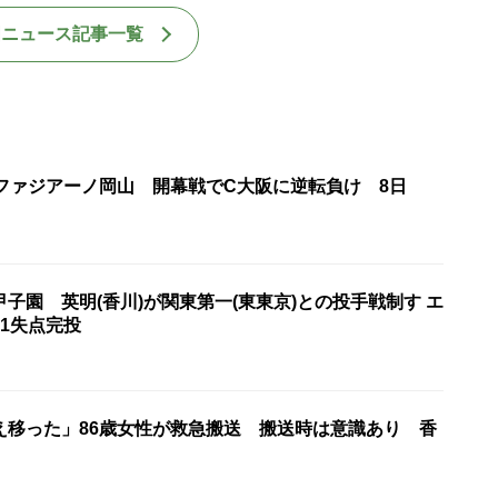
国ニュース記事一覧
・ファジアーノ岡山 開幕戦でC大阪に逆転負け 8日
子園 英明(香川)が関東第一(東東京)との投手戦制す エ
1失点完投
え移った」86歳女性が救急搬送 搬送時は意識あり 香