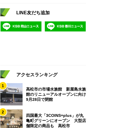
LINE友だち追加
アクセスランキング
1
高松市の市場水族館 新屋島水族
館のリニューアルオープンに向け
9月28日で閉館
2
四国最大「3COINS+plus」が丸
亀町グリーンにオープン 大型店
舗限定の商品も 高松市