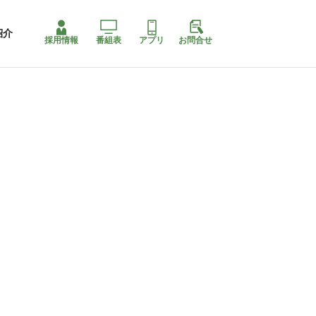
紹介
採用情報
番組表
アプリ
お問合せ
コ