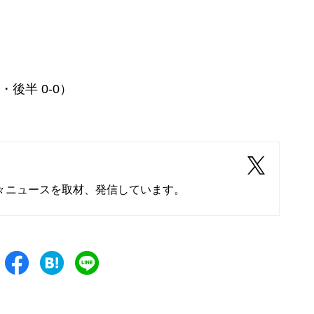
・後半 0-0）
々ニュースを取材、発信しています。