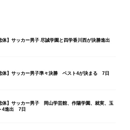
【香川県高校総体】サッカー男子 尽誠学園と四学香川西が決勝進出
総体】サッカー男子準々決勝 ベスト4が決まる 7日
総体】サッカー男子 岡山学芸館、作陽学園、就実、玉
4進出 7日