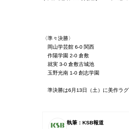
〈準々決勝〉
岡山学芸館 6-0 関西
作陽学園 2-0 倉敷
就実 3-0 倉敷古城池
玉野光南 1-0 創志学園
準決勝は6月13日（土）に美作ラ
執筆：KSB報道