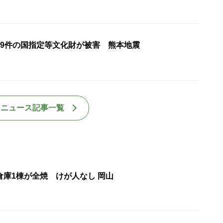
79件の国指定等文化財が被害 熊本地震
国ニュース記事一覧
倉庫1棟が全焼 けが人なし 岡山