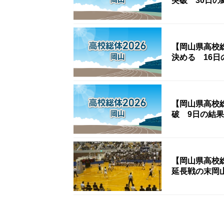
突破 30日の
【岡山県高校
決める 16日
【岡山県高校
破 9日の結果
【岡山県高校
延長戦の末岡