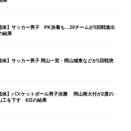
結果
総体】サッカー男子 PK決着も…20チームが3回戦進出
の結果
総体】サッカー男子 岡山一宮・岡山城東などが1回戦突
総体】バスケットボール男子決勝 岡山商大付が2度の
山工を下す 6日の結果