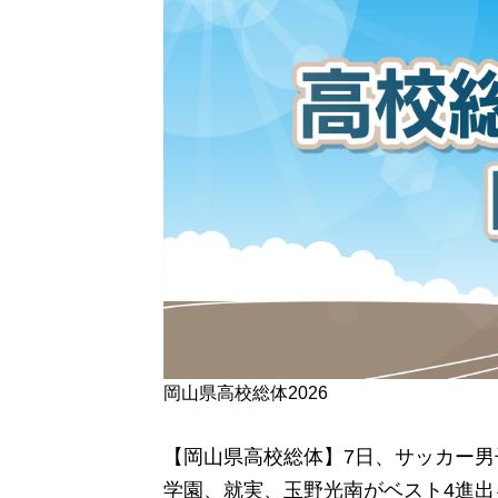
岡山県高校総体2026
【岡山県高校総体】7日、サッカー男
学園、就実、玉野光南がベスト4進出