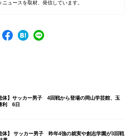
々ニュースを取材、発信しています。
総体】サッカー男子 4回戦から登場の岡山学芸館、玉
勝利 6日
総体】 サッカー男子 昨年4強の就実や創志学園が3回戦