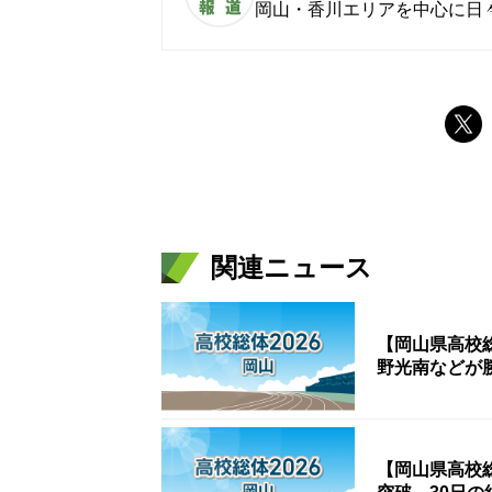
岡山・香川エリアを中心に日
関連ニュース
【岡山県高校
野光南などが
【岡山県高校