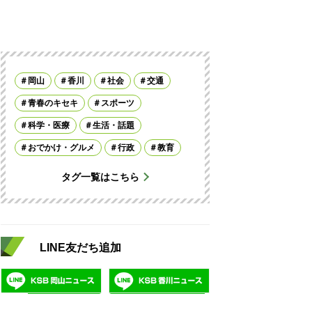
岡山
香川
社会
交通
青春のキセキ
スポーツ
科学・医療
生活・話題
おでかけ・グルメ
行政
教育
タグ一覧はこちら
LINE友だち追加