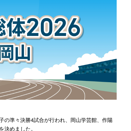
子の準々決勝4試合が行われ、岡山学芸館、作陽
を決めました。