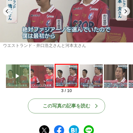
Play
ウエストランド・井口浩之さんと河本太さん
3 / 10
この写真の記事を読む