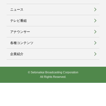
ニュース
テレビ番組
アナウンサー
各種コンテンツ
企業紹介
© Setonaikai Broadcasting Corporation
All Rights Reserved.