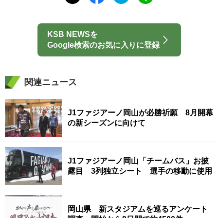
KSB NEWSを
Google検索のお気に入りに登録
関連ニュース
J1ファジアーノ岡山が必勝祈願 8月開幕
の新シーズンに向けて
J1ファジアーノ岡山「チームバス」お披
露目 3列独立シート 選手の移動に使用
岡山県 新スタジアムを巡るアンケート