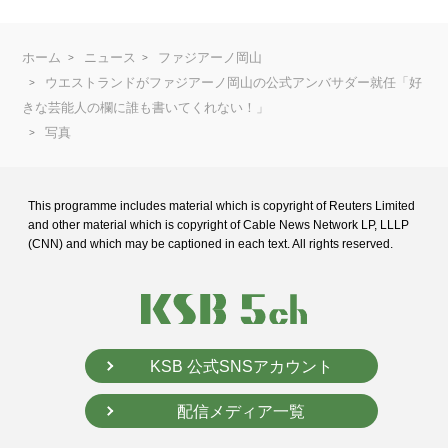
ホーム
ニュース
ファジアーノ岡山
ウエストランドがファジアーノ岡山の公式アンバサダー就任「好
きな芸能人の欄に誰も書いてくれない！」
写真
This programme includes material which is copyright of Reuters Limited
and
other material which is copyright of Cable News Network LP, LLLP
(CNN) and
which may be captioned in each text. All rights reserved.
KSB 公式SNSアカウント
配信メディア一覧