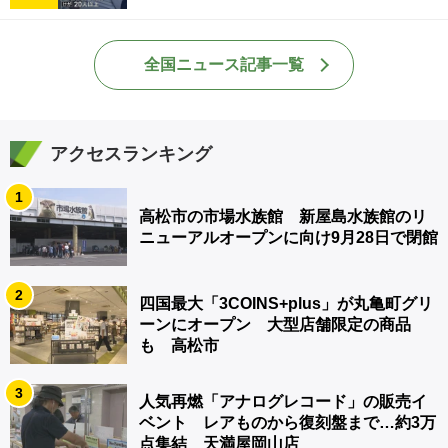
全国ニュース記事一覧
アクセスランキング
1
高松市の市場水族館 新屋島水族館のリ
ニューアルオープンに向け9月28日で閉館
2
四国最大「3COINS+plus」が丸亀町グリ
ーンにオープン 大型店舗限定の商品
も 高松市
3
人気再燃「アナログレコード」の販売イ
ベント レアものから復刻盤まで…約3万
点集結 天満屋岡山店