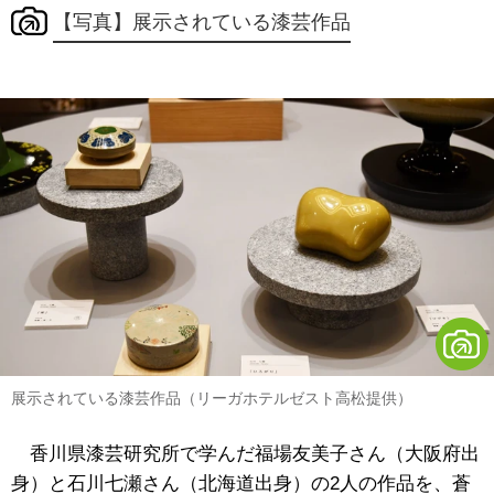
【写真】展示されている漆芸作品
展示されている漆芸作品（リーガホテルゼスト高松提供）
香川県漆芸研究所で学んだ福場友美子さん（大阪府出
身）と石川七瀬さん（北海道出身）の2人の作品を、蒼