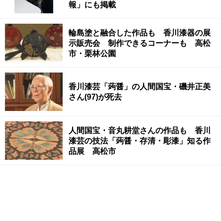
報」にも掲載
輪島塗と融合した作品も 香川漆器の展
示販売会 制作できるコーナーも 高松
市・栗林公園
香川漆芸「蒟醤」の人間国宝・磯井正美
さん(97)が死去
人間国宝・音丸耕堂さんの作品も 香川
漆芸の技法「蒟醤・存清・彫漆」知る作
品展 高松市