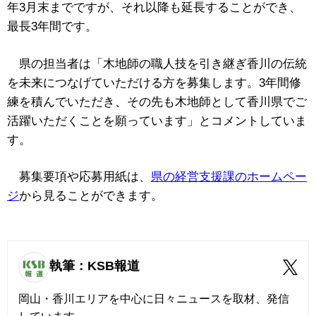
年3月末までですが、それ以降も延長することができ、
最長3年間です。
県の担当者は「
木地師の職人技を引き継ぎ香川の伝統
を未来につなげていただける方を募集します。3
年間修
練を積んでいただき、その先も木地師として香川県でご
活躍いただくことを願っています
」とコメントしていま
す。
募集要項や応募用紙は、
県の経営支援課のホームペー
ジ
から見ることができます。
執筆：KSB報道
岡山・香川エリアを中心に日々ニュースを取材、発信