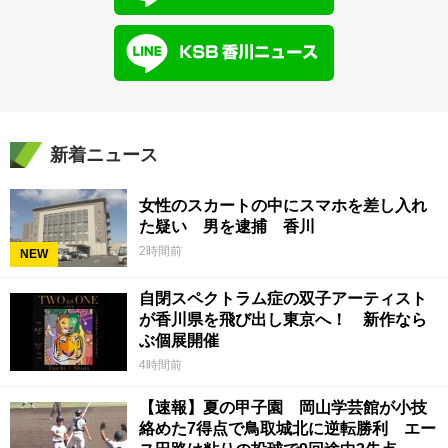
新着ニュース
女性のスカートの中にスマホを差し入れ
た疑い 男を逮捕 香川
2時間前
NEW
自閉スペクトラム症の双子アーティスト
が香川県を飛び出し東京へ！ 新作なら
ぶ個展開催
4時間前
【速報】夏の甲子園 岡山学芸館が小技
絡めた7得点で鳥取城北に逆転勝利 エー