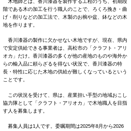
木地師とは、香川漆器を製作する工程のうち、初期段
階である木の加工を行う職人のことで、ろくろ挽き・曲
げ・削りなどの加工法で、木製のお椀や盆、鉢などの木
地を作ります。
香川漆器の製作に欠かせない木地ですが、現在、県内
で安定供給できる事業者は、高松市の「クラフト・アリ
オカ」だけ。香川漆器の多くが他の産地のものや海外か
らの輸入品に頼らざるを得ない状況で、香川漆器の特
長・特性に応じた木地の供給が難しくなっているという
ことです。
この状況を受けて、県は、産業担い手型の地域おこし
協力隊として「クラフト・アリオカ」で木地職人を目指
す人を募集します。
募集人員は1人です。委嘱期間は2025年8月から2026