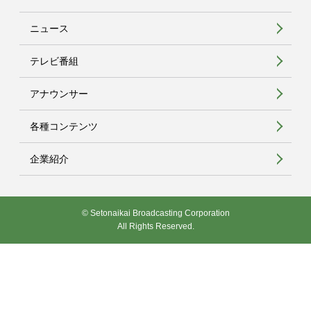
ニュース
テレビ番組
アナウンサー
各種コンテンツ
企業紹介
© Setonaikai Broadcasting Corporation
All Rights Reserved.