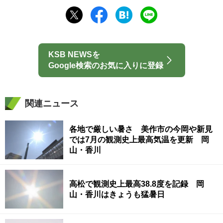
KSB NEWSを
Google検索のお気に入りに登録
関連ニュース
各地で厳しい暑さ 美作市の今岡や新見
では7月の観測史上最高気温を更新 岡
山・香川
高松で観測史上最高38.8度を記録 岡
山・香川はきょうも猛暑日