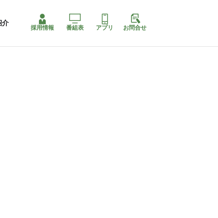
紹介
採用情報
番組表
アプリ
お問合せ
ももちゃり停止