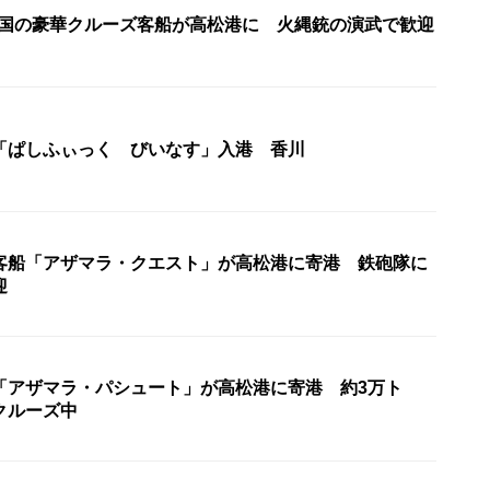
・米国の豪華クルーズ客船が高松港に 火縄銃の演武で歓迎
「ぱしふぃっく びいなす」入港 香川
客船「アザマラ・クエスト」が高松港に寄港 鉄砲隊に
迎
「アザマラ・パシュート」が高松港に寄港 約3万ト
クルーズ中