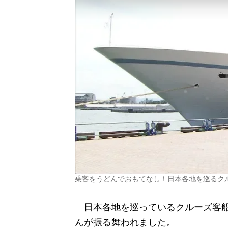
乗客をうどんでおもてなし！日本各地を巡るク
日本各地を巡っているクルーズ客船
んが振る舞われました。