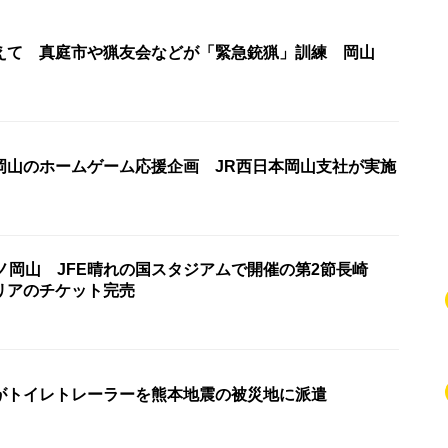
えて 真庭市や猟友会などが「緊急銃猟」訓練 岡山
岡山のホームゲーム応援企画 JR西日本岡山支社が実施
ノ岡山 JFE晴れの国スタジアムで開催の第2節長崎
リアのチケット完売
がトイレトレーラーを熊本地震の被災地に派遣