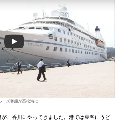
Play
ルーズ客船が高松港に
が、香川にやってきました。港では乗客にうど