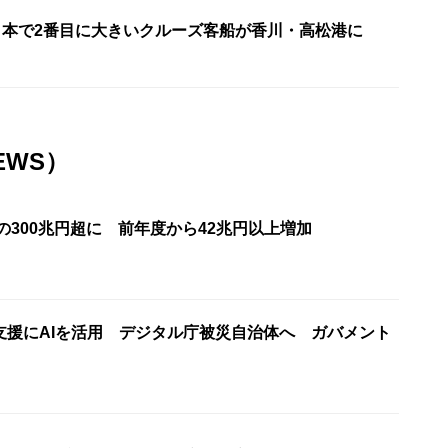
 日本で2番目に大きいクルーズ客船が香川・高松港に
EWS）
の300兆円超に 前年度から42兆円以上増加
支援にAIを活用 デジタル庁被災自治体へ ガバメント