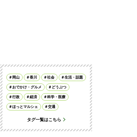
岡山
香川
社会
生活・話題
おでかけ・グルメ
どうぶつ
行政
経済
科学・医療
ほっとマルシェ
交通
タグ一覧はこちら