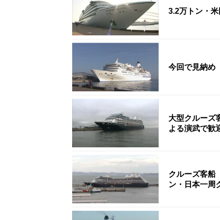
3.2万トン
今回で見納め
大型クルーズ
よる演武で歓
クルーズ客船
ン・日本一周