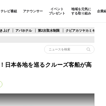
イベント
地域を元気に
テレビ番組
アナウンサー
企業
プレゼント
する取り組み
き上げ
アパホテル
第2次取水制限
クビアカツヤカミキリ
！日本各地を巡るクルーズ客船が高