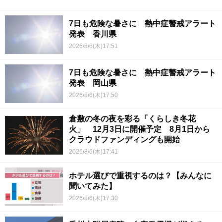
7日も危険な暑さに 熱中症警戒アラート
発表 香川県
2026/8/6(木)17:51
7日も危険な暑さに 熱中症警戒アラート
発表 岡山県
2026/8/6(木)17:50
倉敷の冬の夜を彩る「くらしき冬花
火」 12月3日に開催予定 8月1日から
クラウドファンディングも開始
2026/8/6(木)17:41
ホテル選びで重視するのは？【みんなに
聞いてみた】
2026/8/6(木)17:30