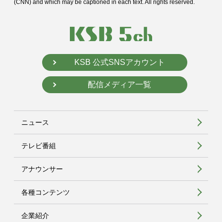
(CNN) and
which may be captioned in each text. All rights reserved.
KSB 公式SNSアカウント
配信メディア一覧
ニュース
テレビ番組
アナウンサー
各種コンテンツ
企業紹介