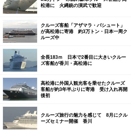
松港に 火縄銃の演武で歓迎
クルーズ客船「アザマラ・パシュート」
が高松港に寄港 約3万トン・日本一周ク
ルーズ中
全長183ｍ 日本で2番目に大きいクルー
ズ客船が香川・高松港に
高松港に外国人観光客を乗せたクルーズ
客船が約3年半ぶりに寄港 受け入れ再開
後初
クルーズ旅行の魅力を感じて 8月にクル
ーズセミナー開催 香川