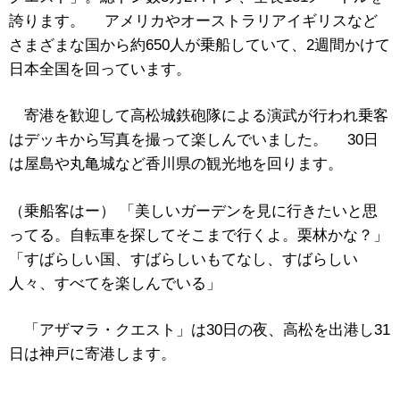
誇ります。 アメリカやオーストラリアイギリスなど
さまざまな国から約650人が乗船していて、2週間かけて
日本全国を回っています。
寄港を歓迎して高松城鉄砲隊による演武が行われ乗客
はデッキから写真を撮って楽しんでいました。 30日
は屋島や丸亀城など香川県の観光地を回ります。
（乗船客はー） 「美しいガーデンを見に行きたいと思
ってる。自転車を探してそこまで行くよ。栗林かな？」
「すばらしい国、すばらしいもてなし、すばらしい
人々、すべてを楽しんでいる」
「アザマラ・クエスト」は30日の夜、高松を出港し31
日は神戸に寄港します。