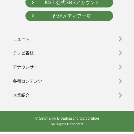
KSB 公式SNSアカウント
配信メディア一覧
ニュース
テレビ番組
アナウンサー
各種コンテンツ
企業紹介
© Setonaikai Broadcasting Corporation
All Rights Reserved.