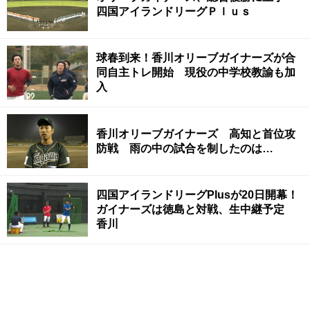
四国アイランドリーグＰｌｕｓ
球春到来！香川オリーブガイナーズが合
同自主トレ開始 現役の中学校教諭も加
入
香川オリーブガイナーズ 高知と首位攻
防戦 雨の中の試合を制したのは…
四国アイランドリーグPlusが20日開幕！
ガイナーズは徳島と対戦、生中継予定
香川