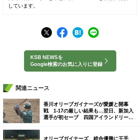
しています。
KSB NEWSを
Google検索のお気に入りに登録
関連ニュース
香川オリーブガイナーズが愛媛と開幕
戦 1-17の厳しい結果も…翌日、新加入
選手が初セーブ 四国アイランドリーグ
plus
オリーブガイナーズ、総合優勝に王手