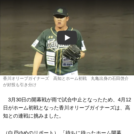
Play
香川オリーブガイナーズ 高知とホーム初戦 丸亀出身の石田啓介
が好投も引き分け
3月30日の開幕戦が雨で試合中止となったため、4月12
日がホーム初戦となった香川オリーブガイナーズは、高
知との連戦に挑みました。
（白戸ゆめのリポート） 「待ちに待ったホーム開幕