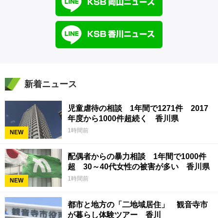
新着ニュース
児童虐待の相談 1年間で1271件 2017
年度から1000件超続く 香川県
1時間前
NEW
配偶者からの暴力相談 1年間で1000件
超 30～40代女性の被害が多い 香川県
1時間前
NEW
都市と地方の「二地域居住」 観音寺市
が暮らし体験ツアー 香川