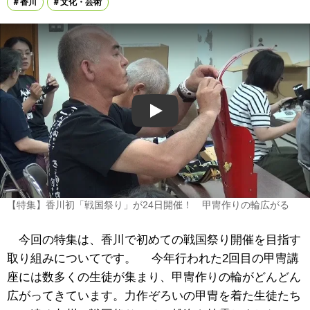
香川
文化・芸術
Play
【特集】香川初「戦国祭り」が24日開催！ 甲冑作りの輪広がる
今回の特集は、香川で初めての戦国祭り開催を目指す
取り組みについてです。 今年行われた2回目の甲冑講
座には数多くの生徒が集まり、甲冑作りの輪がどんどん
広がってきています。力作ぞろいの甲冑を着た生徒たち