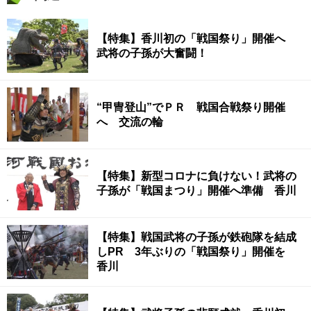
【特集】香川初の「戦国祭り」開催へ
武将の子孫が大奮闘！
“甲冑登山”でＰＲ 戦国合戦祭り開催
へ 交流の輪
【特集】新型コロナに負けない！武将の
子孫が「戦国まつり」開催へ準備 香川
【特集】戦国武将の子孫が鉄砲隊を結成
しPR 3年ぶりの「戦国祭り」開催を
香川