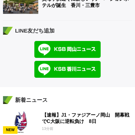
テルが誕生 香川・三豊市
LINE友だち追加
新着ニュース
【速報】J1・ファジアーノ岡山 開幕戦
でC大阪に逆転負け 8日
13分前
NEW