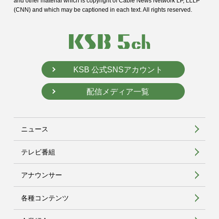
and
other material which is copyright of Cable News Network LP, LLLP
(CNN) and
which may be captioned in each text. All rights reserved.
KSB 公式SNSアカウント
配信メディア一覧
ニュース
テレビ番組
アナウンサー
各種コンテンツ