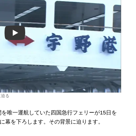
Play
に迫る
を唯一運航していた四国急行フェリーが15日を
史に幕を下ろします。その背景に迫ります。