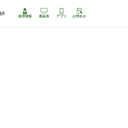
紹介
採用情報
番組表
アプリ
お問合せ
コ