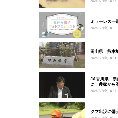
2026/8/7(金)18:45
ミラーレス一
2026/8/7(金)18:39
岡山県 熊本
2026/8/7(金)18:31
JA香川県 県
に 農家から
2026/8/7(金)18:27
クマ出没に備