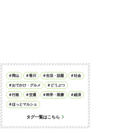
岡山
香川
生活・話題
社会
おでかけ・グルメ
どうぶつ
行政
交通
科学・医療
経済
ほっとマルシェ
タグ一覧はこちら