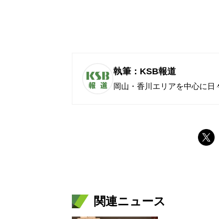
執筆：KSB報道
岡山・香川エリアを中心に日
関連ニュース