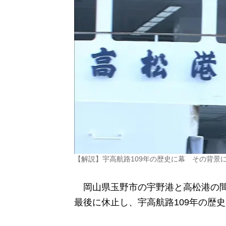
【解説】宇高航路109年の歴史に幕 その背景
岡山県玉野市の宇野港と高松港の間
最後に休止し、宇高航路109年の歴