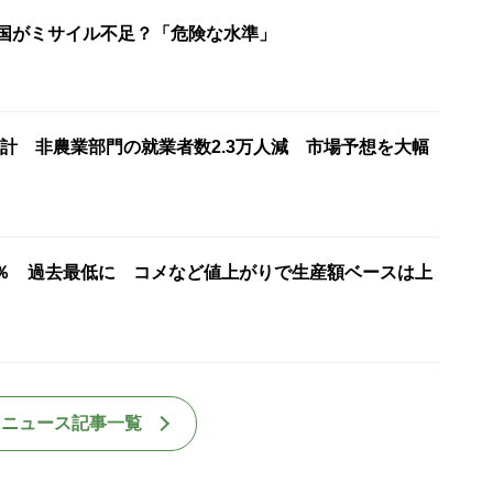
米国がミサイル不足？「危険な水準」
計 非農業部門の就業者数2.3万人減 市場予想を大幅
7％ 過去最低に コメなど値上がりで生産額ベースは上
国ニュース記事一覧