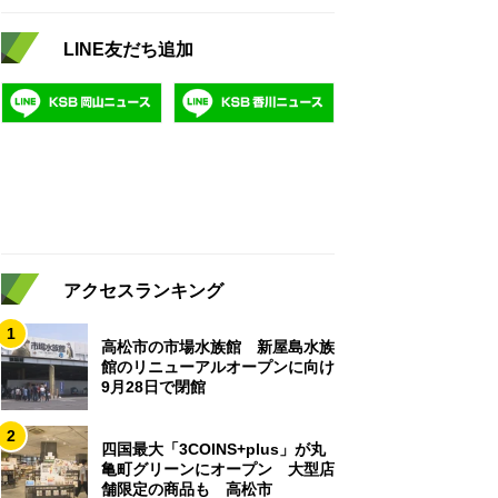
LINE友だち追加
アクセスランキング
1
高松市の市場水族館 新屋島水族
館のリニューアルオープンに向け
9月28日で閉館
2
四国最大「3COINS+plus」が丸
亀町グリーンにオープン 大型店
舗限定の商品も 高松市