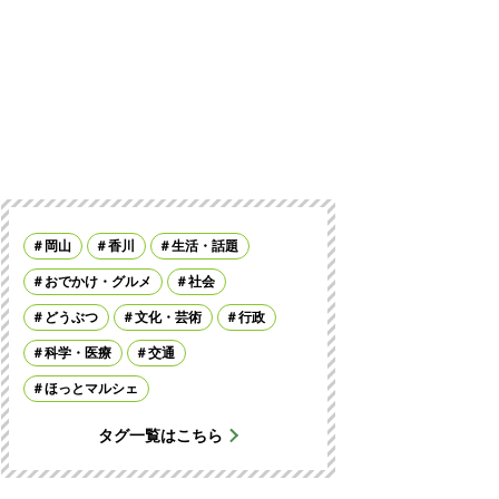
岡山
香川
生活・話題
おでかけ・グルメ
社会
どうぶつ
文化・芸術
行政
科学・医療
交通
ほっとマルシェ
タグ一覧はこちら