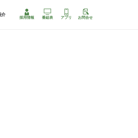
紹介
採用情報
番組表
アプリ
お問合せ
コ