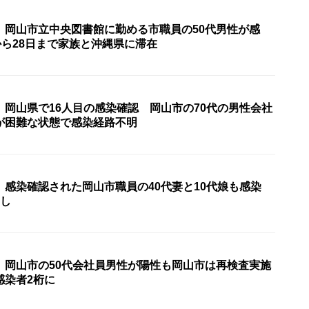
〉岡山市立中央図書館に勤める市職員の50代男性が感
から28日まで家族と沖縄県に滞在
〉岡山県で16人目の感染確認 岡山市の70代の男性会社
が困難な状態で感染経路不明
〉感染確認された岡山市職員の40代妻と10代娘も感染
なし
〉岡山市の50代会社員男性が陽性も岡山市は再検査実施
感染者2桁に