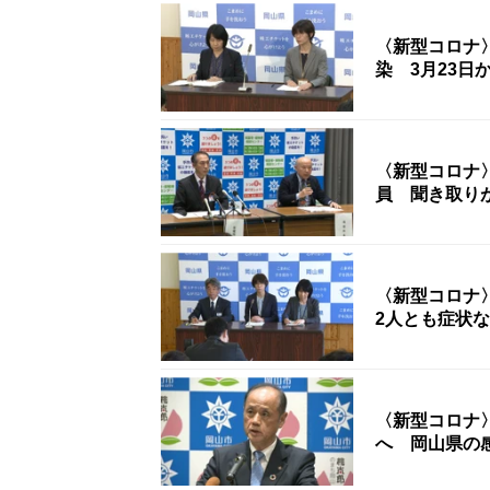
〈新型コロナ
染 3月23日
〈新型コロナ
員 聞き取り
〈新型コロナ
2人とも症状
〈新型コロナ
へ 岡山県の