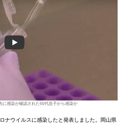
Play
先に感染が確認された50代息子から感染か
コロナウイルスに感染したと発表しました。岡山県
。