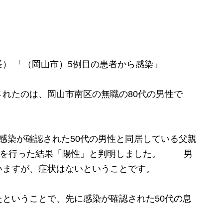
） 「（岡山市）5例目の患者から感染」
れたのは、岡山市南区の無職の80代の男性で
感染が確認された50代の男性と同居している父親
検査を行った結果「陽性」と判明しました。 男
いますが、症状はないということです。
ということで、先に感染が確認された50代の息