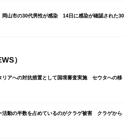
岡山市の30代男性が感染 14日に感染が確認された30
EWS）
タリアへの対抗措置として国境審査実施 セウタへの移
ー活動の半数を占めているのがクラゲ被害 クラゲから