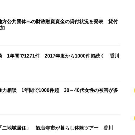
地方公共団体への財政融資資金の貸付状況を発表 貸付
増加
 1年間で1271件 2017年度から1000件超続く 香川
力相談 1年間で1000件超 30～40代女性の被害が多
「二地域居住」 観音寺市が暮らし体験ツアー 香川