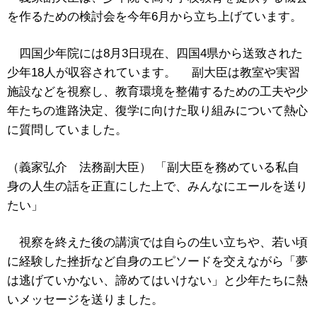
を作るための検討会を今年6月から立ち上げています。
四国少年院には8月3日現在、四国4県から送致された
少年18人が収容されています。 副大臣は教室や実習
施設などを視察し、教育環境を整備するための工夫や少
年たちの進路決定、復学に向けた取り組みについて熱心
に質問していました。
（義家弘介 法務副大臣） 「副大臣を務めている私自
身の人生の話を正直にした上で、みんなにエールを送り
たい」
視察を終えた後の講演では自らの生い立ちや、若い頃
に経験した挫折など自身のエピソードを交えながら「夢
は逃げていかない、諦めてはいけない」と少年たちに熱
いメッセージを送りました。