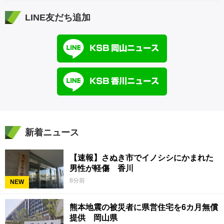
LINE友だち追加
新着ニュース
【速報】さぬき市でイノシシにかまれた
男性が軽傷 香川
8分前
NEW
熊本地震の被災者に県営住宅を6カ月無償
提供 岡山県