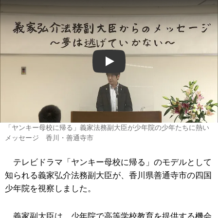
Play
「ヤンキー母校に帰る」義家法務副大臣が少年院の少年たちに熱い
メッセージ 香川・善通寺市
テレビドラマ「ヤンキー母校に帰る」のモデルとして
知られる義家弘介法務副大臣が、香川県善通寺市の四国
少年院を視察しました。
義家副大臣は、少年院で高等学校教育を提供する機会