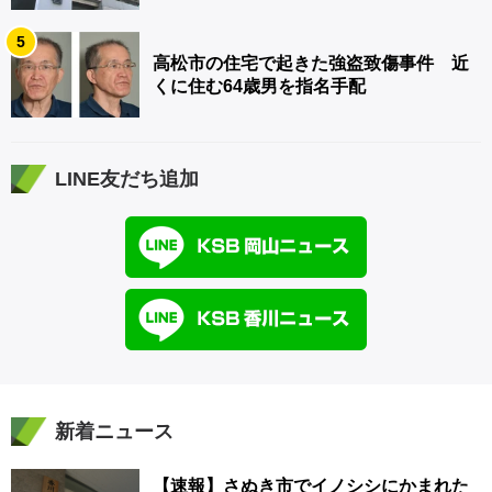
5
高松市の住宅で起きた強盗致傷事件 近
くに住む64歳男を指名手配
LINE友だち追加
新着ニュース
【速報】さぬき市でイノシシにかまれた