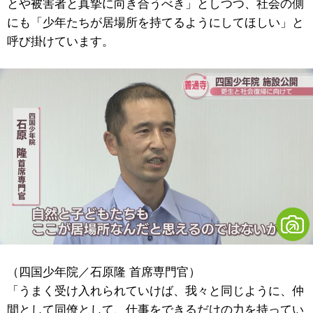
とや被害者と真摯に向き合うべき」としつつ、社会の側
にも「少年たちが居場所を持てるようにしてほしい」と
呼び掛けています。
（四国少年院／石原隆 首席専門官）
「うまく受け入れられていけば、我々と同じように、仲
間として同僚として、仕事をできるだけの力を持ってい