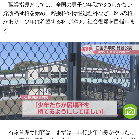
職業指導としては、全国の男子少年院で3つしかない
介護福祉科を始め、溶接科や情報処理科など、6つの科
があり、少年は希望する科で学び、社会復帰を目指しま
す。
石原首席専門官は「まずは、非行少年自身がやったこ