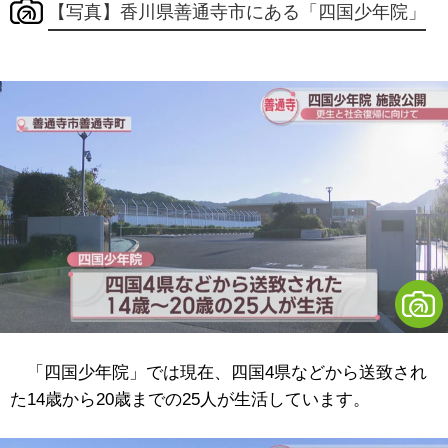
【写真】香川県善通寺市にある「四国少年院」
「四国少年院」では現在、四国4県などから送致され
た14歳から20歳までの25人が生活しています。