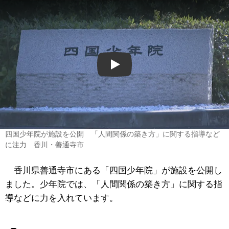
Play
四国少年院が施設を公開 「人間関係の築き方」に関する指導など
に注力 香川・善通寺市
香川県善通寺市にある「四国少年院」が施設を公開し
ました。少年院では、「人間関係の築き方」に関する指
導などに力を入れています。