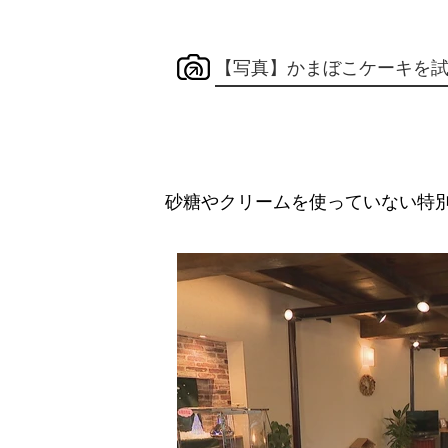
【写真】かまぼこケーキを
砂糖やクリームを使っていない特別