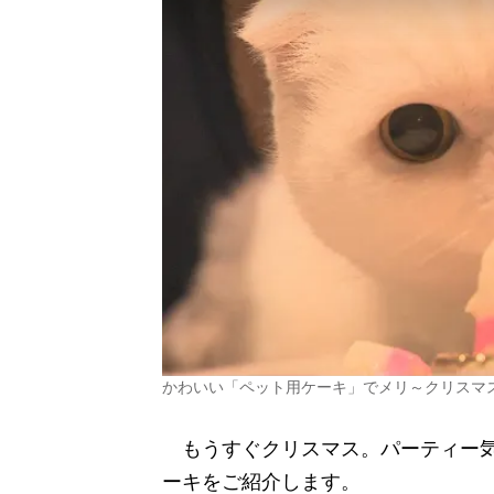
かわいい「ペット用ケーキ」でメリ～クリスマ
もうすぐクリスマス。
パーティー
ーキをご紹介します。