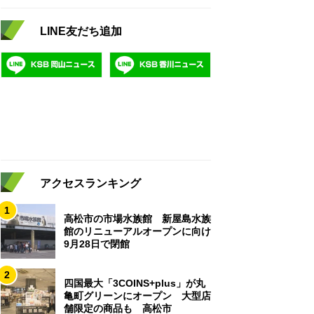
LINE友だち追加
アクセスランキング
1
高松市の市場水族館 新屋島水族
館のリニューアルオープンに向け
9月28日で閉館
2
四国最大「3COINS+plus」が丸
亀町グリーンにオープン 大型店
舗限定の商品も 高松市