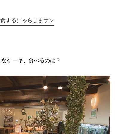
試食するにゃらじまサン
なケーキ、食べるのは？