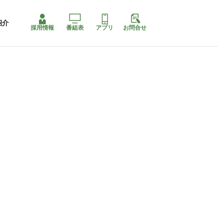
紹介
採用情報
番組表
アプリ
お問合せ
コ