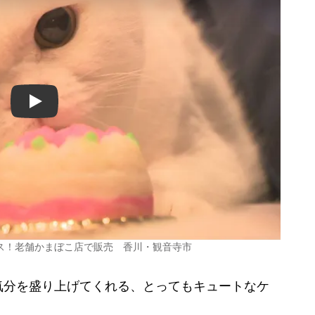
Play
ス！老舗かまぼこ店で販売 香川・観音寺市
気分を盛り上げてくれる、とってもキュートなケ