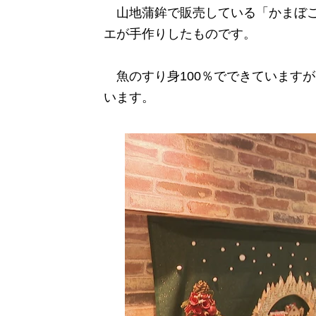
山地蒲鉾で販売している「かまぼこ
エが手作りしたものです。
魚のすり身100％でできています
います。