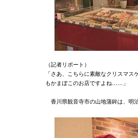
（記者リポート）
「さあ、こちらに素敵なクリスマス
もかまぼこのお店ですよね……」
香川県観音寺市の山地蒲鉾は、明治