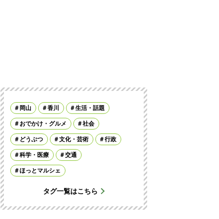
岡山
香川
生活・話題
おでかけ・グルメ
社会
どうぶつ
文化・芸術
行政
科学・医療
交通
ほっとマルシェ
タグ一覧はこちら