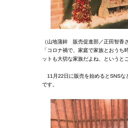
（山地蒲鉾 販売促進部／正田智香
「コロナ禍で、家庭で家族とおうち
ットも大切な家族だよね、というと
11月22日に販売を始めるとSNS
です。