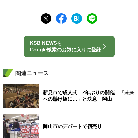
KSB NEWSを
Google検索のお気に入りに登録
関連ニュース
新見市で成人式 2年ぶりの開催 「未来
への懸け橋に…」と決意 岡山
岡山市のデパートで初売り