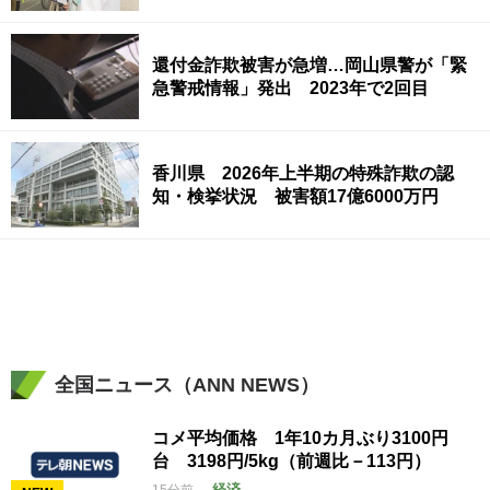
還付金詐欺被害が急増…岡山県警が「緊
急警戒情報」発出 2023年で2回目
香川県 2026年上半期の特殊詐欺の認
知・検挙状況 被害額17億6000万円
全国ニュース（ANN NEWS）
コメ平均価格 1年10カ月ぶり3100円
台 3198円/5kg（前週比－113円）
経済