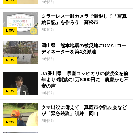
2時間前
ミラーレス一眼カメラで撮影して「写真
絵日記」を作ろう 高松市
2時間前
NEW
岡山県 熊本地震の被災地にDMATコー
ディネーターを第4次派遣
2時間前
NEW
JA香川県 県産コシヒカリの仮渡金を前
年より3割減の1万8000円に 農家から不
安の声
NEW
2時間前
クマ出没に備えて 真庭市や猟友会など
が「緊急銃猟」訓練 岡山
2時間前
NEW