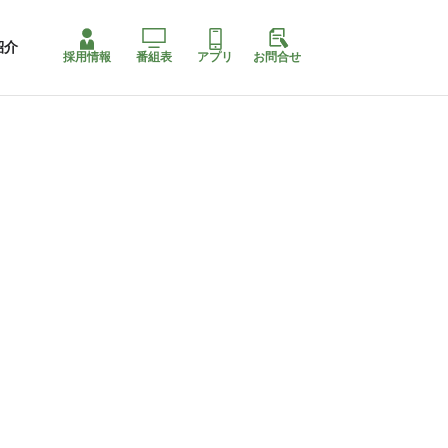
紹介
採用情報
番組表
アプリ
お問合せ
ももちゃり停止