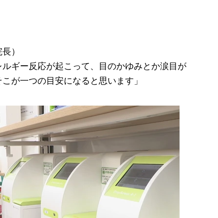
。
院長）
レルギー反応が起こって、目のかゆみとか涙目が
そこが一つの目安になると思います」