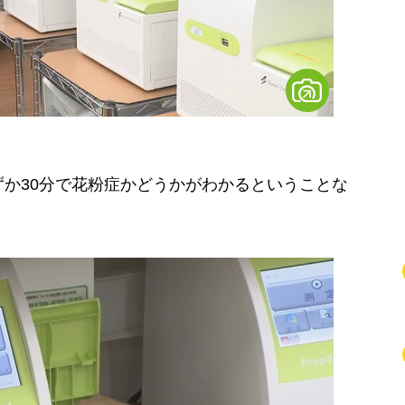
か30分で花粉症かどうかがわかるということな