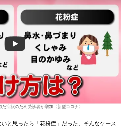
Play
似た症状のため受診者が増加〈新型コロナ〉
いと思ったら「花粉症」だった、そんなケース
。