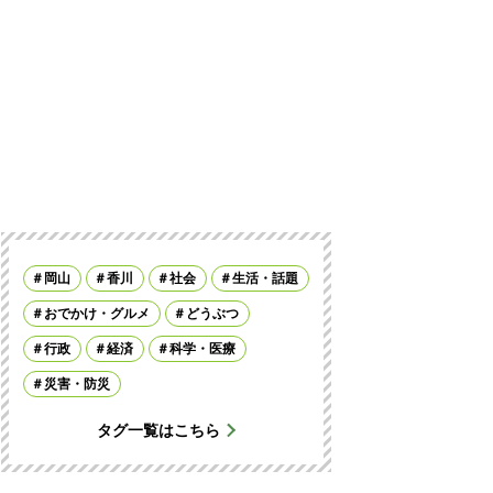
岡山
香川
社会
生活・話題
おでかけ・グルメ
どうぶつ
行政
経済
科学・医療
災害・防災
タグ一覧はこちら