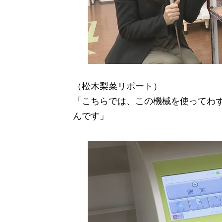
（松木梨菜リポート）
「こちらでは、この機械を使ってわず
んです」