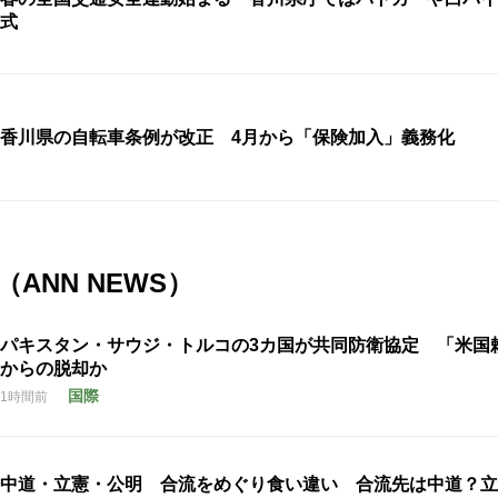
式
香川県の自転車条例が改正 4月から「保険加入」義務化
ANN NEWS）
パキスタン・サウジ・トルコの3カ国が共同防衛協定 「米国
からの脱却か
国際
1時間前
中道・立憲・公明 合流をめぐり食い違い 合流先は中道？立