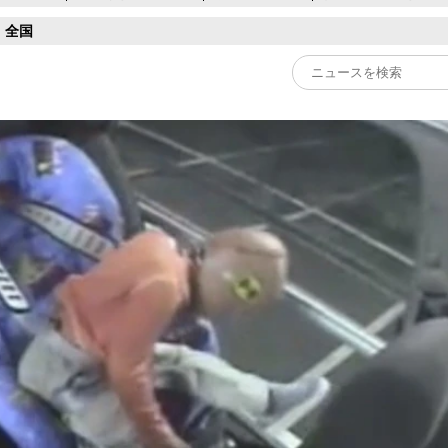
全国
Play