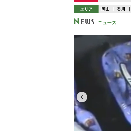
エリア
岡山
香川
ニュース