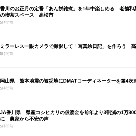
香川のお正月の定番「あん餅雑煮」を1年中楽しめる 老舗和
の喫茶スペース 高松市
5時間前
ミラーレス一眼カメラで撮影して「写真絵日記」を作ろう 高
5時間前
岡山県 熊本地震の被災地にDMATコーディネーターを第4次
5時間前
JA香川県 県産コシヒカリの仮渡金を前年より3割減の1万800
に 農家から不安の声
5時間前