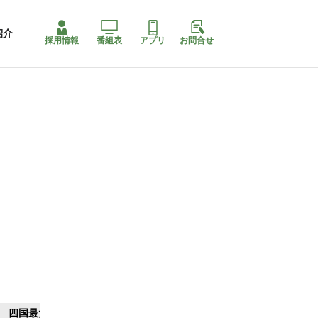
紹介
採用情報
番組表
アプリ
お問合せ
四国最大スリコ