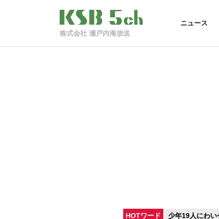
ニュース
株式会社 瀬戸内海放送
HOTワード
少年19人にわい