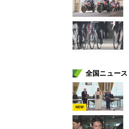
全国ニュース（
NEW