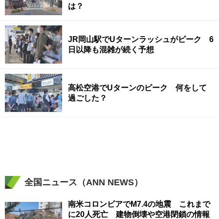
は？
JR岡山駅でUターンラッシュがピーク 6
日以降も混雑が続く予想
高松空港でUターンのピーク 何をして
過ごした？
全国ニュース（ANN NEWS）
南米コロンビアでM7.4の地震 これまで
に20人死亡 建物倒壊や空港閉鎖の情報