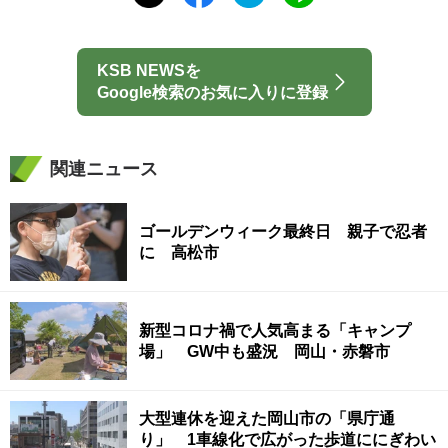
KSB NEWSを
Google検索のお気に入りに登録
関連ニュース
ゴールデンウィーク最終日 親子で忍者
に 高松市
新型コロナ禍で人気高まる「キャンプ
場」 GW中も盛況 岡山・赤磐市
大型連休を迎えた岡山市の「県庁通
り」 1車線化で広がった歩道ににぎわい