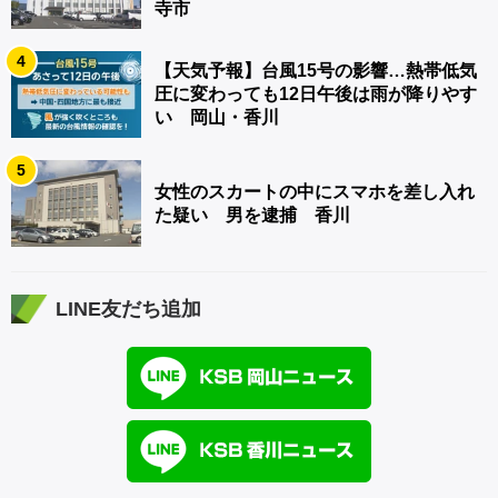
寺市
4
【天気予報】台風15号の影響…熱帯低気
圧に変わっても12日午後は雨が降りやす
い 岡山・香川
5
女性のスカートの中にスマホを差し入れ
た疑い 男を逮捕 香川
LINE友だち追加