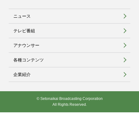
ニュース
テレビ番組
アナウンサー
各種コンテンツ
企業紹介
© Setonaikai Broadcasting Corporation
All Rights Reserved.